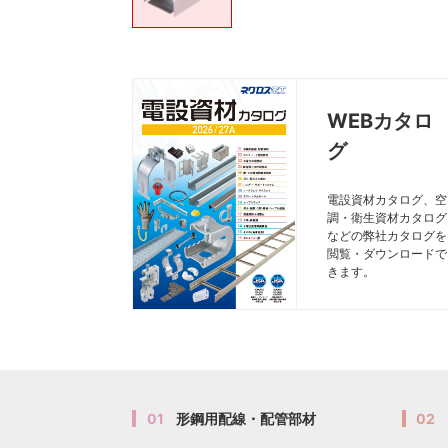
WEBカタロ
グ
電設資材カタログ、空
調・衛生資材カタログ
などの弊社カタログを
閲覧・ダウンロードで
きます。
01
形鋼用配線・配管部材
02