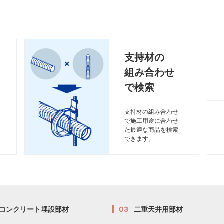
支持材の
組み合わせ
で検索
支持材の組み合わせ
で施工用途に合わせ
た最適な商品を検索
できます。
コンクリート埋設部材
03
二重天井用部材