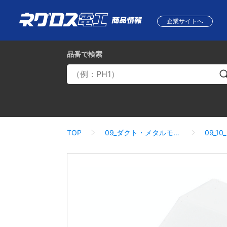
企業サイトへ
品番
で検索
TOP
09_ダクト・メタルモール