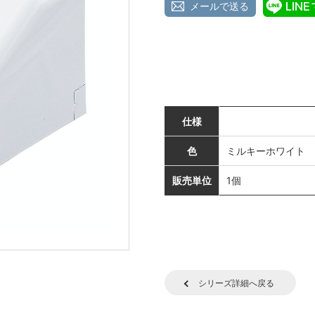
メールで送る
仕様
色
ミルキーホワイト
販売単位
1個
シリーズ詳細へ戻る