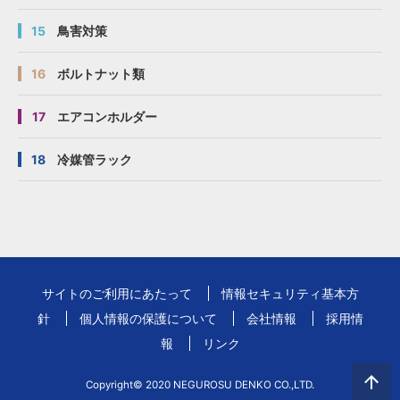
15
鳥害対策
16
ボルトナット類
17
エアコンホルダー
18
冷媒管ラック
サイトのご利用にあたって
情報セキュリティ基本方
針
個人情報の保護について
会社情報
採用情
報
リンク
Copyright© 2020 NEGUROSU DENKO CO.,LTD.