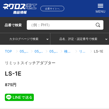
企業サイトへ
MENU
品番
で検索
カタログページで検索
品名、評定・認定番号で検索
TOP
05_盤・火災報知設備用部材
05_01_盤内配線
05_01_11_リミットスイッチアダプター
検索結果一覧
リミットスイッチアダプター
LS-1E
リミットスイッチアダプター
LS-1E
875円