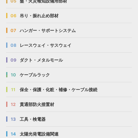
05
盤・火災報知設備用部材
06
吊り・振れ止め部材
07
ハンガー・サポートシステム
08
レースウェイ・サスウェイ
09
ダクト・メタルモール
10
ケーブルラック
11
保全・保護・化粧・補修・ケーブル接続
12
貫通部防火措置材
13
工具・検電器
14
太陽光発電設備関連