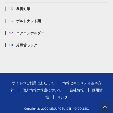
15
鳥害対策
16
ボルトナット類
17
エアコンホルダー
18
冷媒管ラック
サイトのご利用にあたって
情報セキュリティ基本方
針
個人情報の保護について
会社情報
採用情
報
リンク
Copyright© 2020 NEGUROSU DENKO CO.,LTD.