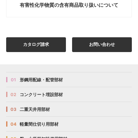
有害性化学物質の
含有商品取り扱いについて
カタログ請求
お問い合わせ
01
形鋼用配線・配管部材
02
コンクリート埋設部材
03
二重天井用部材
04
軽量間仕切り用部材