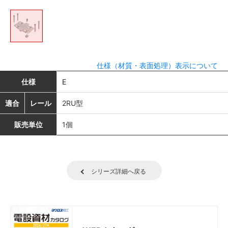
仕様（材質・表面処理）表示について
仕様
E
適合
レール
2RU型
販売単位
1個
シリーズ詳細へ戻る