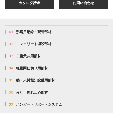
カタログ請求
お問い合わせ
01
形鋼用配線・配管部材
02
コンクリート埋設部材
03
二重天井用部材
04
軽量間仕切り用部材
05
盤・火災報知設備用部材
06
吊り・振れ止め部材
07
ハンガー・サポートシステム