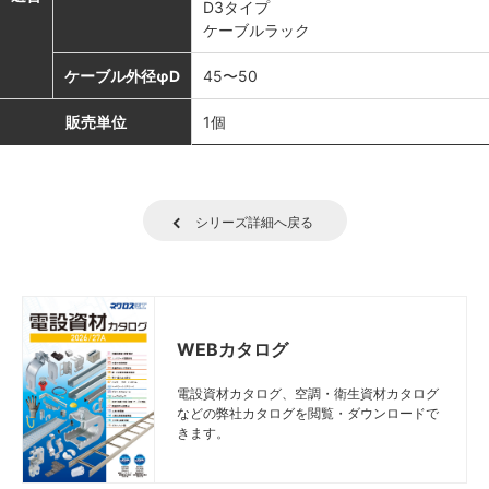
D3タイプ
ケーブルラック
ケーブル外径φD
45〜50
販売単位
1個
シリーズ詳細へ戻る
WEBカタログ
電設資材カタログ、空調・衛生資材カタログ
などの弊社カタログを閲覧・ダウンロードで
きます。