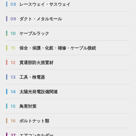
08
レースウェイ・サスウェイ
09
ダクト・メタルモール
10
ケーブルラック
11
保全・保護・化粧・補修・ケーブル接続
12
貫通部防火措置材
13
工具・検電器
14
太陽光発電設備関連
15
鳥害対策
16
ボルトナット類
17
エアコンホルダー