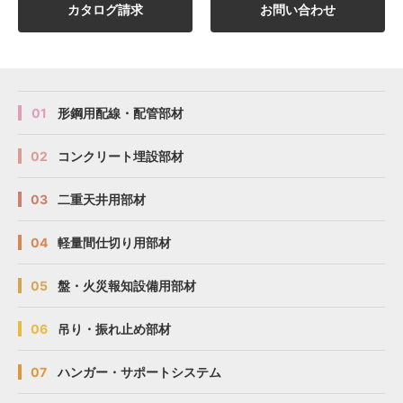
カタログ請求
お問い合わせ
01
形鋼用配線・配管部材
02
コンクリート埋設部材
03
二重天井用部材
04
軽量間仕切り用部材
05
盤・火災報知設備用部材
06
吊り・振れ止め部材
07
ハンガー・サポートシステム