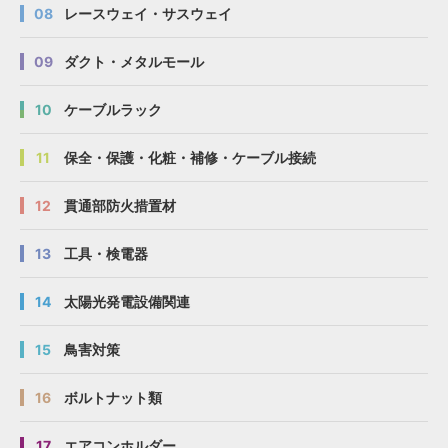
08
レースウェイ・サスウェイ
09
ダクト・メタルモール
10
ケーブルラック
11
保全・保護・化粧・補修・ケーブル接続
12
貫通部防火措置材
13
工具・検電器
14
太陽光発電設備関連
15
鳥害対策
16
ボルトナット類
17
エアコンホルダー