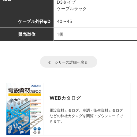
D3タイプ
ケーブルラック
ケーブル外径φD
40〜45
販売単位
1個
シリーズ詳細へ戻る
WEBカタログ
電設資材カタログ、空調・衛生資材カタログ
などの弊社カタログを閲覧・ダウンロードで
きます。