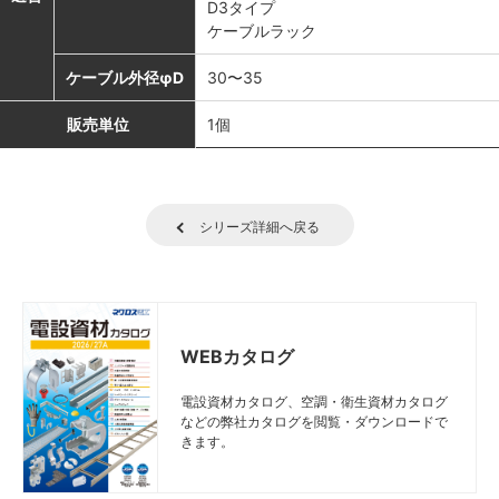
D3タイプ
ケーブルラック
ケーブル外径φD
30〜35
販売単位
1個
シリーズ詳細へ戻る
WEBカタログ
電設資材カタログ、空調・衛生資材カタログ
などの弊社カタログを閲覧・ダウンロードで
きます。