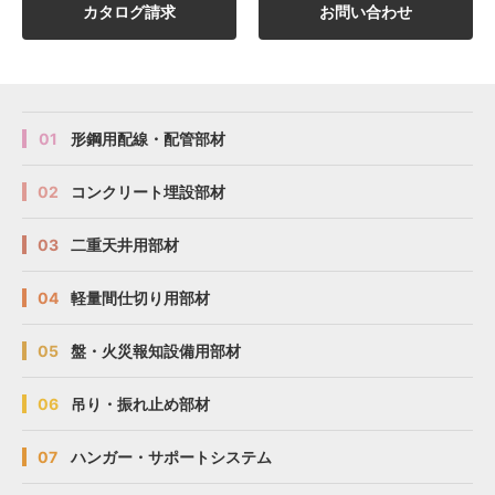
カタログ請求
お問い合わせ
01
形鋼用配線・配管部材
02
コンクリート埋設部材
03
二重天井用部材
04
軽量間仕切り用部材
05
盤・火災報知設備用部材
06
吊り・振れ止め部材
07
ハンガー・サポートシステム