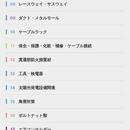
08
レースウェイ・サスウェイ
09
ダクト・メタルモール
10
ケーブルラック
11
保全・保護・化粧・補修・ケーブル接続
12
貫通部防火措置材
13
工具・検電器
14
太陽光発電設備関連
15
鳥害対策
16
ボルトナット類
17
エアコンホルダー