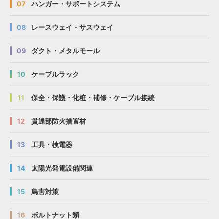
07
ハンガー・サポートシステム
08
レースウェイ・サスウェイ
09
ダクト・メタルモール
10
ケーブルラック
11
保全・保護・化粧・補修・ケーブル接続
12
貫通部防火措置材
13
工具・検電器
14
太陽光発電設備関連
15
鳥害対策
16
ボルトナット類