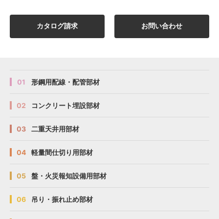
カタログ請求
お問い合わせ
01
形鋼用配線・配管部材
02
コンクリート埋設部材
03
二重天井用部材
04
軽量間仕切り用部材
05
盤・火災報知設備用部材
06
吊り・振れ止め部材