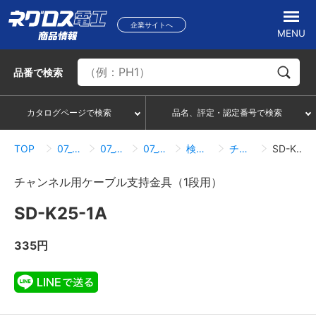
企業サイトへ
MENU
品番
で検索
カタログページで検索
品名、評定・認定番号で検索
TOP
07_ハンガー・サポートシステム
07_05_ダクター配管配線部材
07_05_08_ケーブル支持（チャンネル用ケーブル支持金具）
検索結果一覧
チャンネル用ケーブル支持金具（1段用）
SD-K25-1A
チャンネル用ケーブル支持金具（1段用）
SD-K25-1A
335円