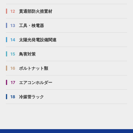
12
貫通部防火措置材
13
工具・検電器
14
太陽光発電設備関連
15
鳥害対策
16
ボルトナット類
17
エアコンホルダー
18
冷媒管ラック