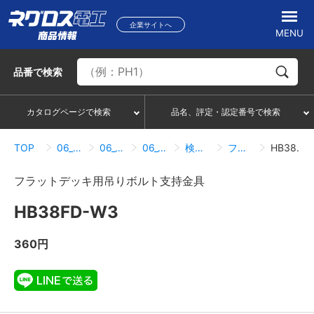
企業サイトへ
MENU
品番
で検索
カタログページで検索
品名、評定・認定番号で検索
TOP
06_吊り・振れ止め部材
06_05_デッキ用吊り金具
06_05_01_フラットデッキ
検索結果一覧
フラットデッキ用吊りボルト支持金具
HB38FD-W3
フラットデッキ用吊りボルト支持金具
HB38FD-W3
360円