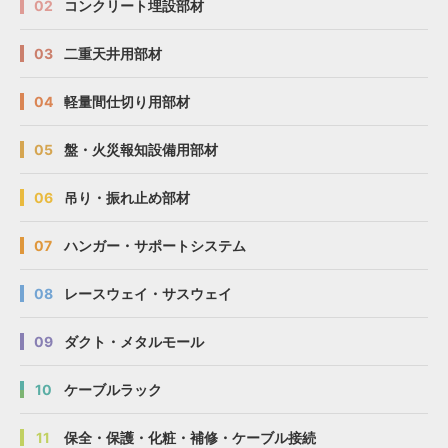
02
コンクリート埋設部材
03
二重天井用部材
04
軽量間仕切り用部材
05
盤・火災報知設備用部材
06
吊り・振れ止め部材
07
ハンガー・サポートシステム
08
レースウェイ・サスウェイ
09
ダクト・メタルモール
10
ケーブルラック
11
保全・保護・化粧・補修・ケーブル接続