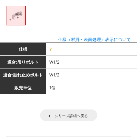
仕様（材質・表面処理）表示について
仕様
Y
適合:吊りボルト
W1/2
適合:振れ止めボルト
W1/2
販売単位
1個
シリーズ詳細へ戻る