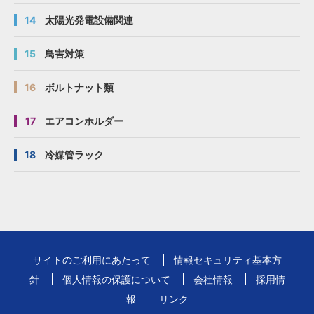
14
太陽光発電設備関連
15
鳥害対策
16
ボルトナット類
17
エアコンホルダー
18
冷媒管ラック
サイトのご利用にあたって
情報セキュリティ基本方
針
個人情報の保護について
会社情報
採用情
報
リンク