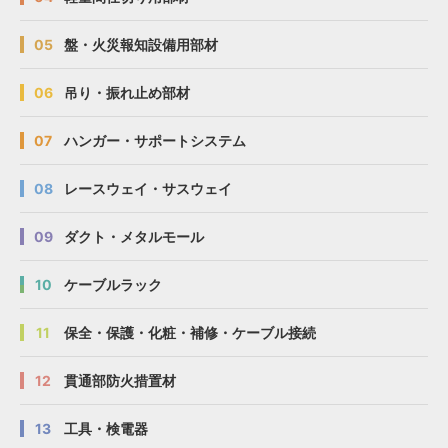
05
盤・火災報知設備用部材
06
吊り・振れ止め部材
07
ハンガー・サポートシステム
08
レースウェイ・サスウェイ
09
ダクト・メタルモール
10
ケーブルラック
11
保全・保護・化粧・補修・ケーブル接続
12
貫通部防火措置材
13
工具・検電器