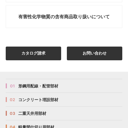
有害性化学物質の
含有商品取り扱いについて
カタログ請求
お問い合わせ
01
形鋼用配線・配管部材
02
コンクリート埋設部材
03
二重天井用部材
04
軽量間仕切り用部材