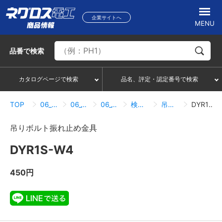
企業サイトへ
MENU
品番
で検索
カタログページで検索
品名、評定・認定番号で検索
TOP
06_吊り・振れ止め部材
06_10_振れ止め金具
06_10_01_1方向
検索結果一覧
吊りボルト振れ止め金具
DYR1S-W4
吊りボルト振れ止め金具
DYR1S-W4
450円