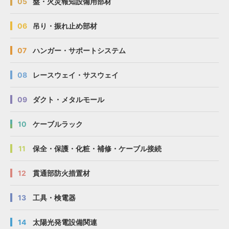
05
盤・火災報知設備用部材
06
吊り・振れ止め部材
07
ハンガー・サポートシステム
08
レースウェイ・サスウェイ
09
ダクト・メタルモール
10
ケーブルラック
11
保全・保護・化粧・補修・ケーブル接続
12
貫通部防火措置材
13
工具・検電器
14
太陽光発電設備関連