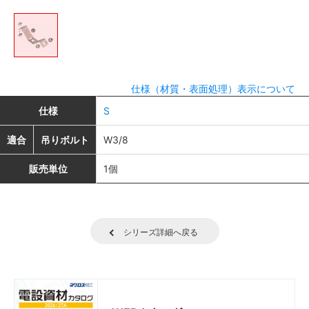
仕様（材質・表面処理）表示について
仕様
S
適合
吊りボルト
W3/8
販売単位
1個
シリーズ詳細へ戻る