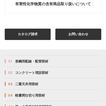
有害性化学物質の
含有商品取り扱いについて
カタログ請求
お問い合わせ
01
形鋼用配線・配管部材
02
コンクリート埋設部材
03
二重天井用部材
04
軽量間仕切り用部材