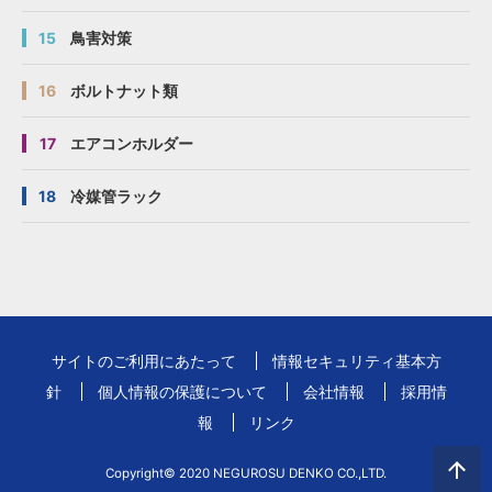
15
鳥害対策
16
ボルトナット類
17
エアコンホルダー
18
冷媒管ラック
サイトのご利用にあたって
情報セキュリティ基本方
針
個人情報の保護について
会社情報
採用情
報
リンク
Copyright© 2020 NEGUROSU DENKO CO.,LTD.