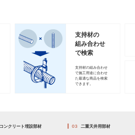
支持材の
組み合わせ
で検索
支持材の組み合わせ
で施工用途に合わせ
た最適な商品を検索
できます。
コンクリート埋設部材
03
二重天井用部材