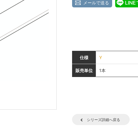
メールで送る
仕様
Y
販売単位
1本
シリーズ詳細へ戻る