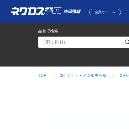
企業サイトへ
品番
で検索
TOP
09_ダクト・メタルモール
09_