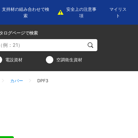
支持材の組み合わせで検
安全上の注意事
マイリス
索
項
ト
タログページ
で検索
電設資材
空調衛生資材
カバー
DPF3