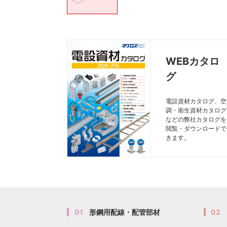
WEBカタロ
グ
電設資材カタログ、空
調・衛生資材カタログ
などの弊社カタログを
閲覧・ダウンロードで
きます。
01
形鋼用配線・配管部材
02