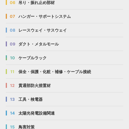
06
吊り・振れ止め部材
07
ハンガー・サポートシステム
08
レースウェイ・サスウェイ
09
ダクト・メタルモール
10
ケーブルラック
11
保全・保護・化粧・補修・ケーブル接続
12
貫通部防火措置材
13
工具・検電器
14
太陽光発電設備関連
15
鳥害対策