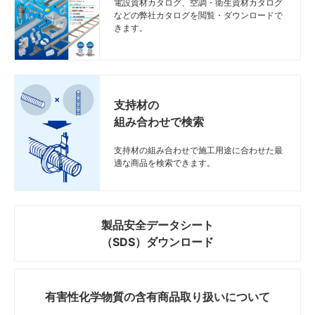
電設資材カタログ、空調・衛生資材カタログ
などの弊社カタログを閲覧・ダウンロードで
きます。
支持材の
組み合わせで検索
支持材の組み合わせで施工用途に合わせた最
適な商品を検索できます。
製品安全データシート
（SDS）ダウンロード
有害性化学物質の
含有商品取り扱いについて