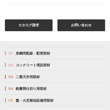
カタログ請求
お問い合わせ
01
形鋼用配線・配管部材
02
コンクリート埋設部材
03
二重天井用部材
04
軽量間仕切り用部材
05
盤・火災報知設備用部材