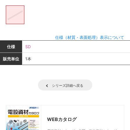
仕様（材質・表面処理）表示について
仕様
SD
販売単位
1本
シリーズ詳細へ戻る
WEBカタログ