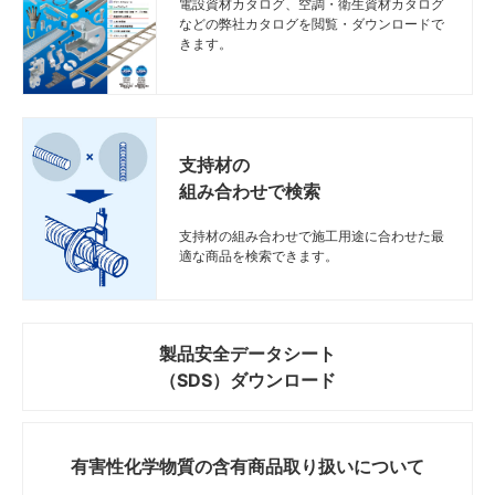
電設資材カタログ、空調・衛生資材カタログ
などの弊社カタログを閲覧・ダウンロードで
きます。
支持材の
組み合わせで検索
支持材の組み合わせで施工用途に合わせた最
適な商品を検索できます。
製品安全データシート
（SDS）ダウンロード
有害性化学物質の
含有商品取り扱いについて