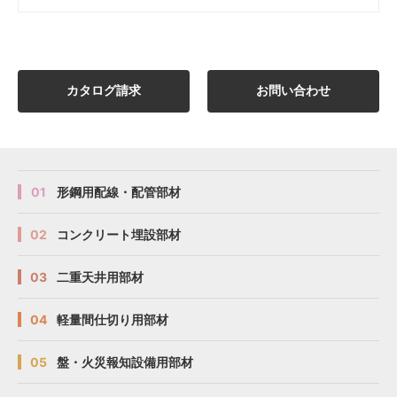
カタログ請求
お問い合わせ
01
形鋼用配線・配管部材
02
コンクリート埋設部材
03
二重天井用部材
04
軽量間仕切り用部材
05
盤・火災報知設備用部材