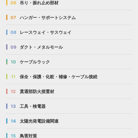
06
吊り・振れ止め部材
07
ハンガー・サポートシステム
08
レースウェイ・サスウェイ
09
ダクト・メタルモール
10
ケーブルラック
11
保全・保護・化粧・補修・ケーブル接続
12
貫通部防火措置材
13
工具・検電器
14
太陽光発電設備関連
15
鳥害対策