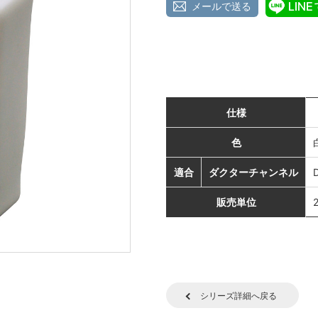
メールで送る
仕様
色
適合
ダクターチャンネル
販売単位
シリーズ詳細へ戻る