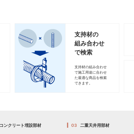
支持材の
組み合わせ
で検索
支持材の組み合わせ
で施工用途に合わせ
た最適な商品を検索
できます。
コンクリート埋設部材
03
二重天井用部材