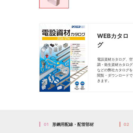
WEBカタロ
グ
電設資材カタログ、空
調・衛生資材カタログ
などの弊社カタログを
閲覧・ダウンロードで
きます。
01
形鋼用配線・配管部材
02