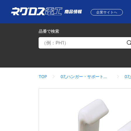
企業サイトへ
品番
で検索
TOP
07_ハンガー・サポートシステム