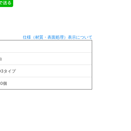
仕様（材質・表面処理）表示について
白
D3タイプ
20個