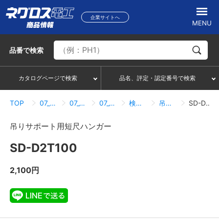
企業サイトへ
MENU
品番
で検索
カタログページで検索
品名、評定・認定番号で検索
TOP
07_ハンガー・サポートシステム
07_01_ダクターチャンネル
07_01_03_吊りサポート用短尺ハンガー
検索結果一覧
吊りサポート用短尺ハンガー
SD-D2T100
吊りサポート用短尺ハンガー
SD-D2T100
2,100円