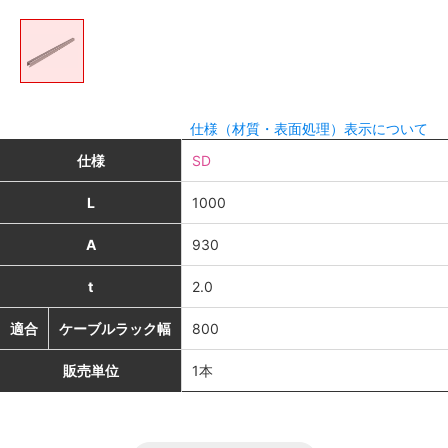
仕様（材質・表面処理）表示について
仕様
SD
L
1000
A
930
t
2.0
適合
ケーブルラック幅
800
販売単位
1本