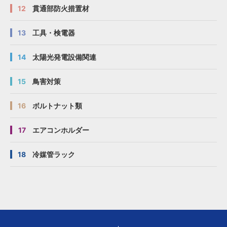
12
貫通部防火措置材
13
工具・検電器
14
太陽光発電設備関連
15
鳥害対策
16
ボルトナット類
17
エアコンホルダー
18
冷媒管ラック