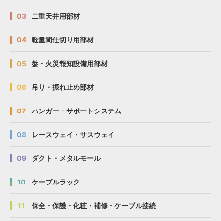
03
二重天井用部材
04
軽量間仕切り用部材
05
盤・火災報知設備用部材
06
吊り・振れ止め部材
07
ハンガー・サポートシステム
08
レースウェイ・サスウェイ
09
ダクト・メタルモール
10
ケーブルラック
11
保全・保護・化粧・補修・ケーブル接続