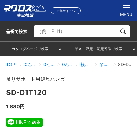
企業サイトへ
MENU
品番
で検索
カタログページで検索
品名、評定・認定番号で検索
TOP
07_ハンガー・サポートシステム
07_01_ダクターチャンネル
07_01_03_吊りサポート用短尺ハンガー
検索結果一覧
吊りサポート用短尺ハンガー
SD-D1T120
吊りサポート用短尺ハンガー
SD-D1T120
1,880円