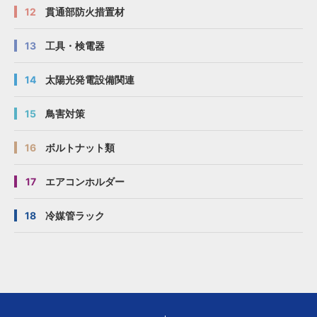
12
貫通部防火措置材
13
工具・検電器
14
太陽光発電設備関連
15
鳥害対策
16
ボルトナット類
17
エアコンホルダー
18
冷媒管ラック