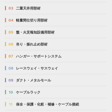
03
二重天井用部材
04
軽量間仕切り用部材
05
盤・火災報知設備用部材
06
吊り・振れ止め部材
07
ハンガー・サポートシステム
08
レースウェイ・サスウェイ
09
ダクト・メタルモール
10
ケーブルラック
11
保全・保護・化粧・補修・ケーブル接続