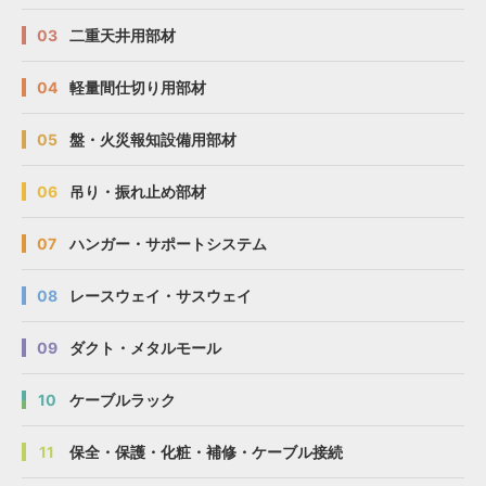
03
二重天井用部材
04
軽量間仕切り用部材
05
盤・火災報知設備用部材
06
吊り・振れ止め部材
07
ハンガー・サポートシステム
08
レースウェイ・サスウェイ
09
ダクト・メタルモール
10
ケーブルラック
11
保全・保護・化粧・補修・ケーブル接続