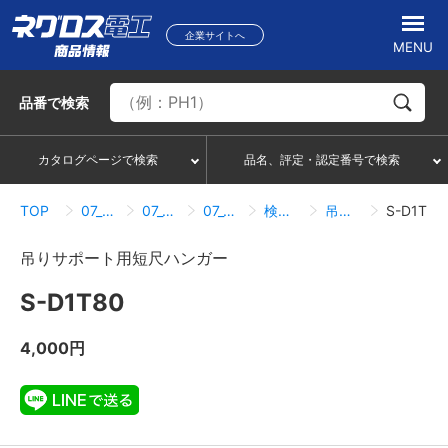
企業サイトへ
MENU
品番
で検索
カタログページで検索
品名、評定・認定番号で検索
TOP
07_ハンガー・サポートシステム
07_01_ダクターチャンネル
07_01_03_吊りサポート用短尺ハンガー
検索結果一覧
吊りサポート用短尺ハンガー
S-D1T80
吊りサポート用短尺ハンガー
S-D1T80
4,000円