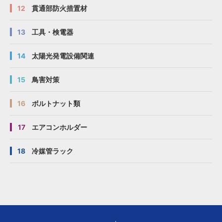
12
貫通部防火措置材
13
工具・検電器
14
太陽光発電設備関連
15
鳥害対策
16
ボルトナット類
17
エアコンホルダー
18
冷媒管ラック