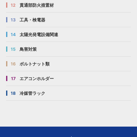
12
貫通部防火措置材
13
工具・検電器
14
太陽光発電設備関連
15
鳥害対策
16
ボルトナット類
17
エアコンホルダー
18
冷媒管ラック