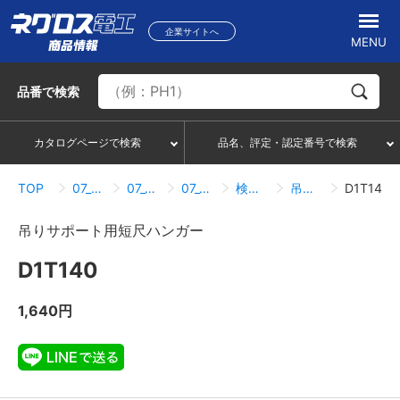
企業サイトへ
MENU
品番
で検索
カタログページで検索
品名、評定・認定番号で検索
TOP
07_ハンガー・サポートシステム
07_01_ダクターチャンネル
07_01_03_吊りサポート用短尺ハンガー
検索結果一覧
吊りサポート用短尺ハンガー
D1T140
吊りサポート用短尺ハンガー
D1T140
1,640円