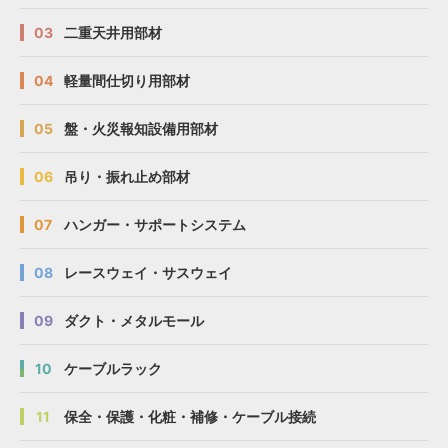
03
二重天井用部材
04
軽量間仕切り用部材
05
盤・火災報知設備用部材
06
吊り・振れ止め部材
07
ハンガー・サポートシステム
08
レースウェイ・サスウェイ
09
ダクト・メタルモール
10
ケーブルラック
11
保全・保護・化粧・補修・ケーブル接続