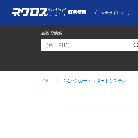
企業サイトへ
品番
で検索
TOP
07_ハンガー・サポートシステム