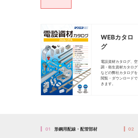
WEBカタロ
グ
電設資材カタログ、空
調・衛生資材カタログ
などの弊社カタログを
閲覧・ダウンロードで
きます。
01
形鋼用配線・配管部材
02