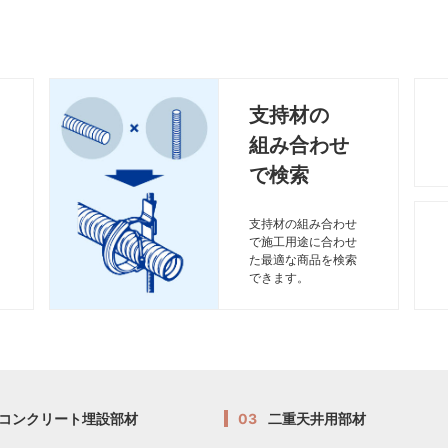
支持材の
組み合わせ
で検索
支持材の組み合わせ
で施工用途に合わせ
た最適な商品を検索
できます。
コンクリート埋設部材
03
二重天井用部材