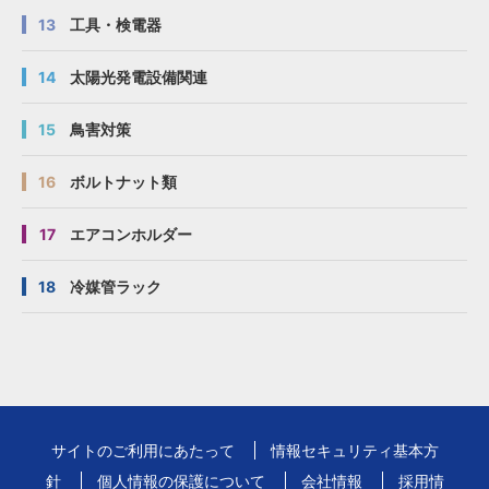
13
工具・検電器
14
太陽光発電設備関連
15
鳥害対策
16
ボルトナット類
17
エアコンホルダー
18
冷媒管ラック
サイトのご利用にあたって
情報セキュリティ基本方
針
個人情報の保護について
会社情報
採用情