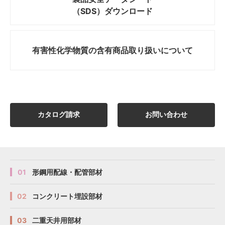
（SDS）ダウンロード
有害性化学物質の
含有商品取り扱いについて
カタログ請求
お問い合わせ
01
形鋼用配線・配管部材
02
コンクリート埋設部材
03
二重天井用部材