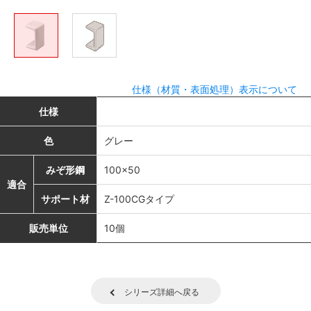
仕様（材質・表面処理）表示について
仕様
色
グレー
みぞ形鋼
100×50
適合
サポート材
Z-100CGタイプ
販売単位
10個
シリーズ詳細へ戻る