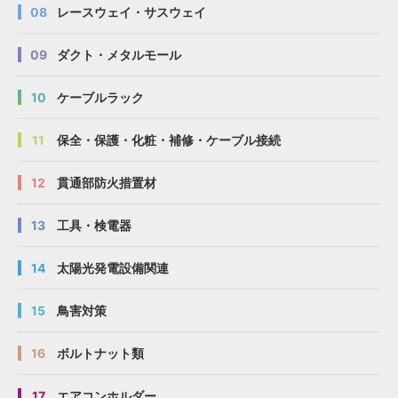
08
レースウェイ・サスウェイ
09
ダクト・メタルモール
10
ケーブルラック
11
保全・保護・化粧・補修・ケーブル接続
12
貫通部防火措置材
13
工具・検電器
14
太陽光発電設備関連
15
鳥害対策
16
ボルトナット類
17
エアコンホルダー