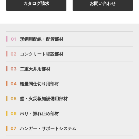
カタログ請求
お問い合わせ
01
形鋼用配線・配管部材
02
コンクリート埋設部材
03
二重天井用部材
04
軽量間仕切り用部材
05
盤・火災報知設備用部材
06
吊り・振れ止め部材
07
ハンガー・サポートシステム