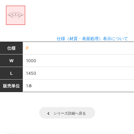
仕様（材質・表面処理）表示について
仕様
P
W
1000
L
1450
販売単位
1本
シリーズ詳細へ戻る