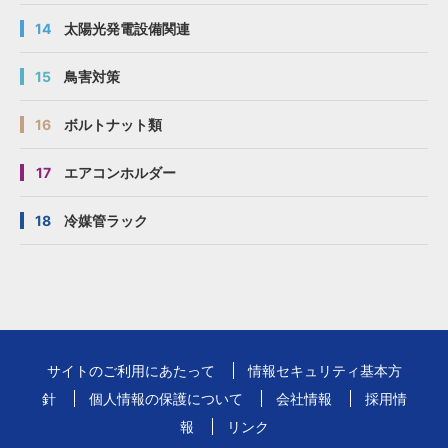
14
太陽光発電設備関連
15
鳥害対策
16
ボルトナット類
17
エアコンホルダー
18
冷媒管ラック
サイトのご利用にあたって
情報セキュリティ基本方
針
個人情報の保護について
会社情報
採用情
報
リンク