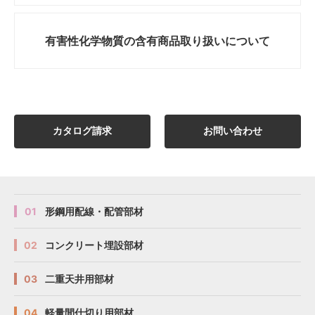
有害性化学物質の
含有商品取り扱いについて
カタログ請求
お問い合わせ
01
形鋼用配線・配管部材
02
コンクリート埋設部材
03
二重天井用部材
04
軽量間仕切り用部材