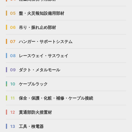
05
盤・火災報知設備用部材
06
吊り・振れ止め部材
07
ハンガー・サポートシステム
08
レースウェイ・サスウェイ
09
ダクト・メタルモール
10
ケーブルラック
11
保全・保護・化粧・補修・ケーブル接続
12
貫通部防火措置材
13
工具・検電器