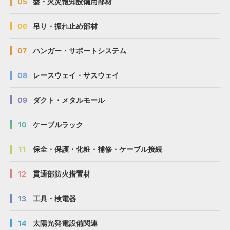
05
盤・火災報知設備用部材
06
吊り・振れ止め部材
07
ハンガー・サポートシステム
08
レースウェイ・サスウェイ
09
ダクト・メタルモール
10
ケーブルラック
11
保全・保護・化粧・補修・ケーブル接続
12
貫通部防火措置材
13
工具・検電器
14
太陽光発電設備関連