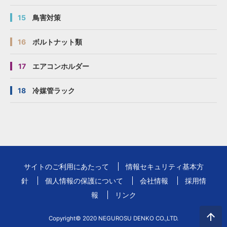
15
鳥害対策
16
ボルトナット類
17
エアコンホルダー
18
冷媒管ラック
サイトのご利用にあたって
情報セキュリティ基本方
針
個人情報の保護について
会社情報
採用情
報
リンク
Copyright© 2020 NEGUROSU DENKO CO.,LTD.