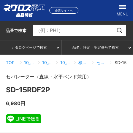
企業サイトへ
MENU
品番
で検索
カタログページで検索
品名、評定・認定番号で検索
TOP
10_ケーブルラック
10_06_15Rタイプ
10_06_06_セパレーター
検索結果一覧
セパレーター（直線・水平ベンド兼用）
SD-15RDF2P
セパレーター（直線・水平ベンド兼用）
SD-15RDF2P
6,980円