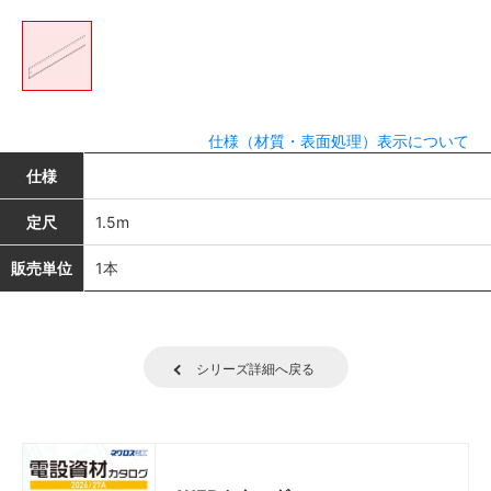
仕様（材質・表面処理）表示について
仕様
定尺
1.5m
販売単位
1本
シリーズ詳細へ戻る