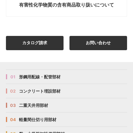
有害性化学物質の
含有商品取り扱いについて
カタログ請求
お問い合わせ
01
形鋼用配線・配管部材
02
コンクリート埋設部材
03
二重天井用部材
04
軽量間仕切り用部材