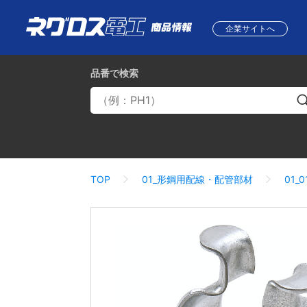
企業サイトへ
品番
で検索
TOP
01_形鋼用配線・配管部材
01_