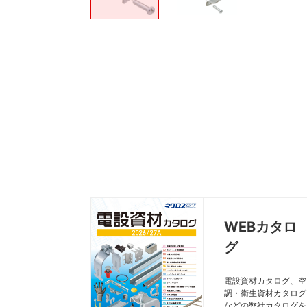
WEBカタロ
グ
電設資材カタログ、空
調・衛生資材カタログ
などの弊社カタログを