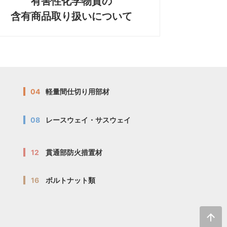
有害性化学物質の
含有商品取り扱いについて
04
軽量間仕切り用部材
08
レースウェイ・サスウェイ
12
貫通部防火措置材
16
ボルトナット類