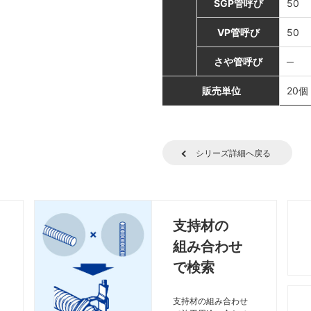
SGP管呼び
50
VP管呼び
50
さや管呼び
─
販売単位
20個
シリーズ詳細へ戻る
支持材の
組み合わせ
で検索
支持材の組み合わせ