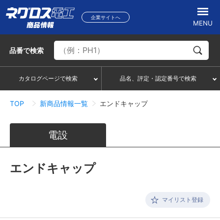
企業サイトへ
MENU
品番
で検索
カタログページで検索
品名、評定・認定番号で検索
TOP
新商品情報一覧
エンドキャップ
電設
エンドキャップ
マイリスト登録