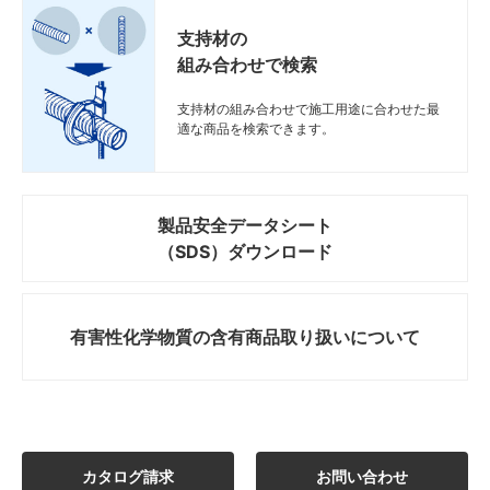
図面
図面
図面
図面
SD
SD
SD
SD
SD-WMREC5
SD-WMREC5
SD-WMREC5
SD-WMREC5
70
70
70
70
1
1
1
1
63
63
63
63
支持材の
組み合わせで検索
図面
図面
図面
図面
SD
SD
SD
SD
SD-WMREC10
SD-WMREC10
SD-WMREC10
SD-WMREC10
120
120
120
120
3
3
3
3
63
63
63
63
支持材の組み合わせで施工用途に合わせた最
図面
図面
図面
図面
SD
SD
SD
SD
SD-WMREC15
SD-WMREC15
SD-WMREC15
SD-WMREC15
170
170
170
170
3
3
3
3
63
63
63
63
適な商品を検索できます。
図面
図面
図面
図面
SD
SD
SD
SD
SD-WMREC30
SD-WMREC30
SD-WMREC30
SD-WMREC30
320
320
320
320
7
7
7
7
63
63
63
63
図面
図面
図面
図面
SD
SD
SD
SD
SD-WMREC20
SD-WMREC20
SD-WMREC20
SD-WMREC20
220
220
220
220
5
5
5
5
63
63
63
63
製品安全データシート
（SDS）ダウンロード
図面
図面
図面
図面
SD
SD
SD
SD
SD-WMREC40
SD-WMREC40
SD-WMREC40
SD-WMREC40
420
420
420
420
9
9
9
9
63
63
63
63
図面
図面
図面
図面
SD
SD
SD
SD
SD-WMREC50
SD-WMREC50
SD-WMREC50
SD-WMREC50
520
520
520
520
13
13
13
13
63
63
63
63
有害性化学物質の
含有商品取り扱いについて
図面
図面
図面
図面
SD
SD
SD
SD
SD-WMREC60
SD-WMREC60
SD-WMREC60
SD-WMREC60
620
620
620
620
15
15
15
15
63
63
63
63
図面
図面
図面
図面
SD
SD
SD
SD
SD-WMR10EC10
SD-WMR10EC10
SD-WMR10EC10
SD-WMR10EC10
120
120
120
120
3
3
3
3
113
113
113
113
図面
図面
図面
図面
SD
SD
SD
SD
SD-WMR10EC15
SD-WMR10EC15
SD-WMR10EC15
SD-WMR10EC15
170
170
170
170
3
3
3
3
113
113
113
113
カタログ請求
お問い合わせ
図面
図面
図面
図面
SD
SD
SD
SD
SD-WMR10EC20
SD-WMR10EC20
SD-WMR10EC20
SD-WMR10EC20
220
220
220
220
5
5
5
5
113
113
113
113