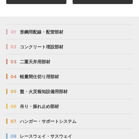
図面
図面
図面
図面
SD
SD
SD
SD
SD-WMR10EC30
SD-WMR10EC30
SD-WMR10EC30
SD-WMR10EC30
320
320
320
320
7
7
7
7
113
113
113
113
図面
図面
図面
図面
SD
SD
SD
SD
SD-WMR10EC40
SD-WMR10EC40
SD-WMR10EC40
SD-WMR10EC40
420
420
420
420
9
9
9
9
113
113
113
113
01
形鋼用配線・配管部材
図面
図面
図面
図面
SD
SD
SD
SD
SD-WMR10EC45
SD-WMR10EC45
SD-WMR10EC45
SD-WMR10EC45
470
470
470
470
11
11
11
11
113
113
113
113
02
コンクリート埋設部材
図面
図面
図面
図面
SD
SD
SD
SD
SD-WMR10EC50
SD-WMR10EC50
SD-WMR10EC50
SD-WMR10EC50
520
520
520
520
13
13
13
13
113
113
113
113
03
二重天井用部材
図面
図面
図面
図面
SD
SD
SD
SD
SD-WMR10EC60
SD-WMR10EC60
SD-WMR10EC60
SD-WMR10EC60
620
620
620
620
15
15
15
15
113
113
113
113
図面
図面
図面
図面
SD
SD
SD
SD
SD-WMR15EC15
SD-WMR15EC15
SD-WMR15EC15
SD-WMR15EC15
170
170
170
170
3
3
3
3
163
163
163
163
04
軽量間仕切り用部材
図面
図面
図面
図面
SD
SD
SD
SD
SD-WMR15EC20
SD-WMR15EC20
SD-WMR15EC20
SD-WMR15EC20
220
220
220
220
5
5
5
5
163
163
163
163
05
盤・火災報知設備用部材
図面
図面
図面
図面
SD
SD
SD
SD
SD-WMR15EC30
SD-WMR15EC30
SD-WMR15EC30
SD-WMR15EC30
320
320
320
320
7
7
7
7
163
163
163
163
06
吊り・振れ止め部材
図面
図面
図面
図面
SD
SD
SD
SD
SD-WMR15EC40
SD-WMR15EC40
SD-WMR15EC40
SD-WMR15EC40
420
420
420
420
9
9
9
9
163
163
163
163
07
ハンガー・サポートシステム
図面
図面
図面
図面
SD
SD
SD
SD
SD-WMR15EC45
SD-WMR15EC45
SD-WMR15EC45
SD-WMR15EC45
470
470
470
470
11
11
11
11
163
163
163
163
08
レースウェイ・サスウェイ