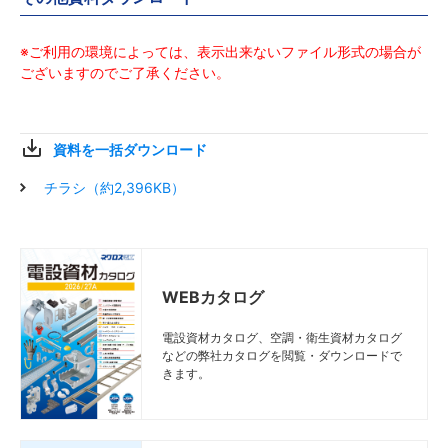
図面
図面
図面
図面
Y
Y
Y
Y
WMR10EC40
WMR10EC40
WMR10EC40
WMR10EC40
420
420
420
420
9
9
9
9
113
113
113
113
図面
図面
図面
図面
Y
Y
Y
Y
WMR10EC45
WMR10EC45
WMR10EC45
WMR10EC45
470
470
470
470
11
11
11
11
113
113
113
113
※ご利用の環境によっては、表示出来ないファイル形式の場合が
ございますのでご了承ください。
図面
図面
図面
図面
Y
Y
Y
Y
WMR10EC50
WMR10EC50
WMR10EC50
WMR10EC50
520
520
520
520
13
13
13
13
113
113
113
113
図面
図面
図面
図面
Y
Y
Y
Y
WMR10EC60
WMR10EC60
WMR10EC60
WMR10EC60
620
620
620
620
15
15
15
15
113
113
113
113
資料を一括ダウンロード
図面
図面
図面
図面
Y
Y
Y
Y
WMR15EC15
WMR15EC15
WMR15EC15
WMR15EC15
170
170
170
170
3
3
3
3
163
163
163
163
チラシ（約2,396KB）
図面
図面
図面
図面
Y
Y
Y
Y
WMR15EC20
WMR15EC20
WMR15EC20
WMR15EC20
220
220
220
220
5
5
5
5
163
163
163
163
図面
図面
図面
図面
Y
Y
Y
Y
WMR15EC30
WMR15EC30
WMR15EC30
WMR15EC30
320
320
320
320
7
7
7
7
163
163
163
163
WEBカタログ
図面
図面
図面
図面
Y
Y
Y
Y
WMR15EC40
WMR15EC40
WMR15EC40
WMR15EC40
420
420
420
420
9
9
9
9
163
163
163
163
電設資材カタログ、空調・衛生資材カタログ
図面
図面
図面
図面
Y
Y
Y
Y
WMR15EC45
WMR15EC45
WMR15EC45
WMR15EC45
470
470
470
470
11
11
11
11
163
163
163
163
などの弊社カタログを閲覧・ダウンロードで
きます。
図面
図面
図面
図面
Y
Y
Y
Y
WMR15EC50
WMR15EC50
WMR15EC50
WMR15EC50
520
520
520
520
13
13
13
13
163
163
163
163
図面
図面
図面
図面
Y
Y
Y
Y
WMR15EC60
WMR15EC60
WMR15EC60
WMR15EC60
620
620
620
620
15
15
15
15
163
163
163
163