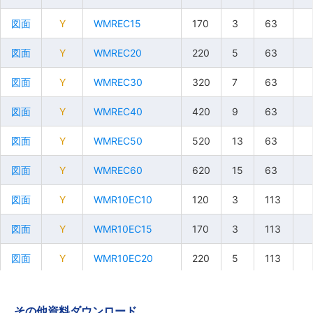
図面
図面
図面
図面
Y
Y
Y
Y
WMREC15
WMREC15
WMREC15
WMREC15
170
170
170
170
3
3
3
3
63
63
63
63
図面
図面
図面
図面
Y
Y
Y
Y
WMREC20
WMREC20
WMREC20
WMREC20
220
220
220
220
5
5
5
5
63
63
63
63
図面
図面
図面
図面
Y
Y
Y
Y
WMREC30
WMREC30
WMREC30
WMREC30
320
320
320
320
7
7
7
7
63
63
63
63
図面
図面
図面
図面
Y
Y
Y
Y
WMREC40
WMREC40
WMREC40
WMREC40
420
420
420
420
9
9
9
9
63
63
63
63
図面
図面
図面
図面
Y
Y
Y
Y
WMREC50
WMREC50
WMREC50
WMREC50
520
520
520
520
13
13
13
13
63
63
63
63
図面
図面
図面
図面
Y
Y
Y
Y
WMREC60
WMREC60
WMREC60
WMREC60
620
620
620
620
15
15
15
15
63
63
63
63
図面
図面
図面
図面
Y
Y
Y
Y
WMR10EC10
WMR10EC10
WMR10EC10
WMR10EC10
120
120
120
120
3
3
3
3
113
113
113
113
図面
図面
図面
図面
Y
Y
Y
Y
WMR10EC15
WMR10EC15
WMR10EC15
WMR10EC15
170
170
170
170
3
3
3
3
113
113
113
113
図面
図面
図面
図面
Y
Y
Y
Y
WMR10EC20
WMR10EC20
WMR10EC20
WMR10EC20
220
220
220
220
5
5
5
5
113
113
113
113
図面
図面
図面
図面
Y
Y
Y
Y
WMR10EC30
WMR10EC30
WMR10EC30
WMR10EC30
320
320
320
320
7
7
7
7
113
113
113
113
その他資料ダウンロード