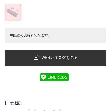
●配管の支持もできます。
WEBカタログを見る
寸法図