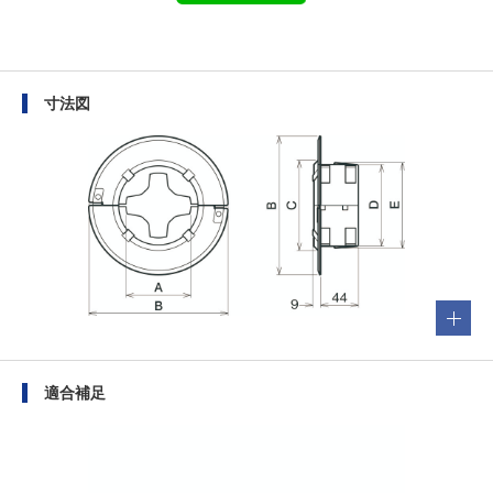
寸法図
適合補足