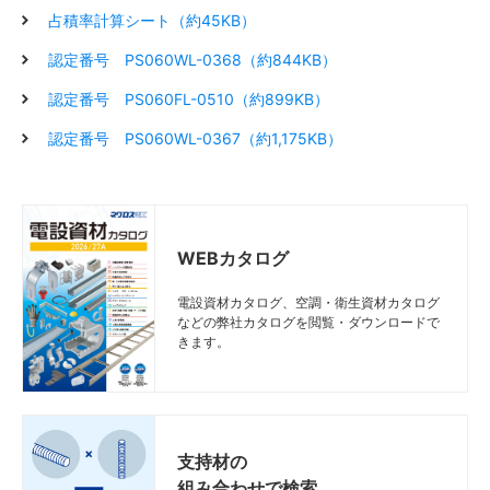
占積率計算シート（約45KB）
認定番号 PS060WL-0368（約844KB）
認定番号 PS060FL-0510（約899KB）
認定番号 PS060WL-0367（約1,175KB）
WEBカタログ
電設資材カタログ、空調・衛生資材カタログ
などの弊社カタログを閲覧・ダウンロードで
きます。
支持材の
組み合わせで検索