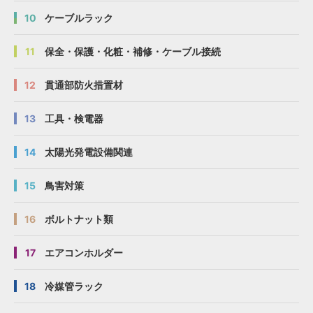
10
ケーブルラック
11
保全・保護・化粧・補修・ケーブル接続
12
貫通部防火措置材
13
工具・検電器
14
太陽光発電設備関連
15
鳥害対策
16
ボルトナット類
17
エアコンホルダー
18
冷媒管ラック