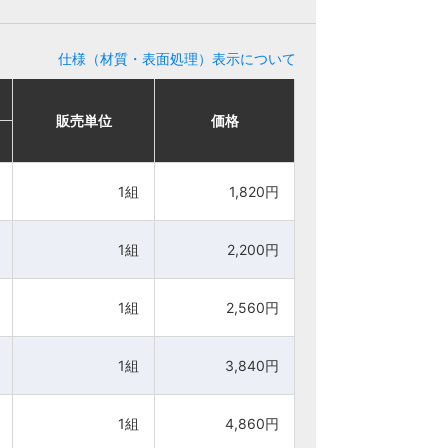
仕様（材質・表面処理）表示について
販売単位
販売単位
価格
価格
1組
1組
1,820円
1,820円
1組
1組
2,200円
2,200円
1組
1組
2,560円
2,560円
1組
1組
3,840円
3,840円
1組
1組
4,860円
4,860円