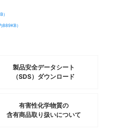
KB）
約889KB）
製品安全データシート
（SDS）ダウンロード
有害性化学物質の
含有商品取り扱いについて