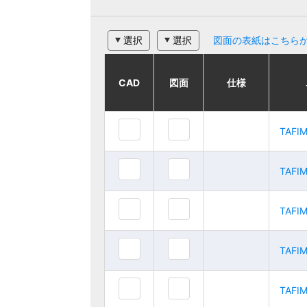
選択
選択
図面の表紙はこちら
CAD
CAD
CAD
CAD
図面
図面
図面
図面
仕様
仕様
仕様
仕様
ご注文品番
ご注文品番
TAFI
TAFI
TAFIMY50
TAFIMY50
TAFI
TAFI
TAFIMY75
TAFIMY75
TAFI
TAFI
TAFIMY100
TAFIMY100
TAFI
TAFI
TAFIMY125
TAFIMY125
TAFI
TAFI
TAFIMY150
TAFIMY150