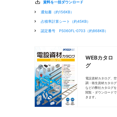
資料を一括ダウンロード
通知書（約156KB）
占積率計算シート（約45KB）
認定番号 PS060FL-0703（約868KB）
WEBカタロ
グ
電設資材カタログ、空
調・衛生資材カタログ
などの弊社カタログを
閲覧・ダウンロードで
きます。