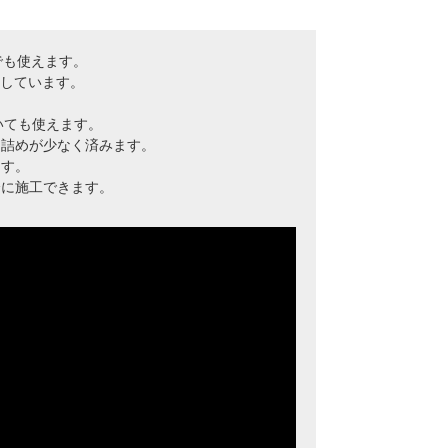
でも使えます。
応しています。
。
いても使えます。
テ詰めが少なく済みます。
ます。
全に施工できます。