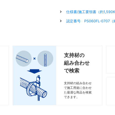
仕様書/施工要領書（約1,590
認定番号 PS060FL-0707（
支持材の
組み合わせ
で検索
支持材の組み合わせ
で施工用途に合わせ
た最適な商品を検索
できます。