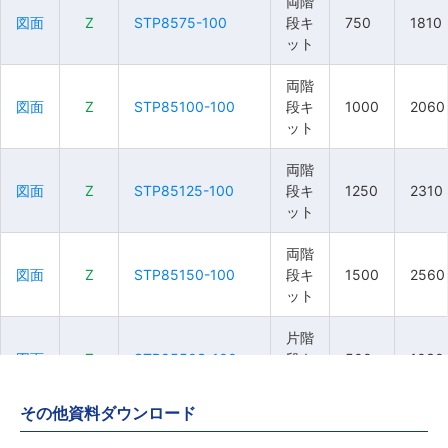
両階
両階
両階
両階
図面
図面
図面
図面
Z
Z
Z
Z
STP8575-100
STP8575-100
STP8575-100
STP8575-100
段キ
段キ
段キ
段キ
750
750
750
750
1810
1810
1810
1810
ット
ット
ット
ット
両階
両階
両階
両階
図面
図面
図面
図面
Z
Z
Z
Z
STP85100-100
STP85100-100
STP85100-100
STP85100-100
段キ
段キ
段キ
段キ
1000
1000
1000
1000
2060
2060
2060
2060
ット
ット
ット
ット
両階
両階
両階
両階
図面
図面
図面
図面
Z
Z
Z
Z
STP85125-100
STP85125-100
STP85125-100
STP85125-100
段キ
段キ
段キ
段キ
1250
1250
1250
1250
2310
2310
2310
2310
ット
ット
ット
ット
両階
両階
両階
両階
図面
図面
図面
図面
Z
Z
Z
Z
STP85150-100
STP85150-100
STP85150-100
STP85150-100
段キ
段キ
段キ
段キ
1500
1500
1500
1500
2560
2560
2560
2560
ット
ット
ット
ット
片階
片階
片階
片階
図面
図面
図面
図面
Z
Z
Z
Z
STP8550S-100
STP8550S-100
STP8550S-100
STP8550S-100
段キ
段キ
段キ
段キ
500
500
500
500
1030
1030
1030
1030
ット
ット
ット
ット
その他資料ダウンロード
片階
片階
片階
片階
図面
図面
図面
図面
Z
Z
Z
Z
STP8575S-100
STP8575S-100
STP8575S-100
STP8575S-100
段キ
段キ
段キ
段キ
750
750
750
750
1280
1280
1280
1280