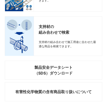
きます。
なし
なし
なし
なし
階段
階段
階段
階段
図面
図面
図面
図面
Z
Z
Z
Z
STP85125NS-100
STP85125NS-100
STP85125NS-100
STP85125NS-100
1250
1250
1250
1250
—
—
—
—
なし
なし
なし
なし
支持材の
階段
階段
階段
階段
図面
図面
図面
図面
Z
Z
Z
Z
STP85150NS-100
STP85150NS-100
STP85150NS-100
STP85150NS-100
1500
1500
1500
1500
—
—
—
—
組み合わせで検索
なし
なし
なし
なし
支持材の組み合わせで施工用途に合わせた最
延長
延長
延長
延長
適な商品を検索できます。
図面
図面
図面
図面
Z
Z
Z
Z
STP8550E-100
STP8550E-100
STP8550E-100
STP8550E-100
キッ
キッ
キッ
キッ
500
500
500
500
—
—
—
—
ト
ト
ト
ト
延長
延長
延長
延長
製品安全データシート
図面
図面
図面
図面
Z
Z
Z
Z
STP8575E-100
STP8575E-100
STP8575E-100
STP8575E-100
キッ
キッ
キッ
キッ
750
750
750
750
—
—
—
—
ト
ト
ト
ト
（SDS）ダウンロード
延長
延長
延長
延長
図面
図面
図面
図面
Z
Z
Z
Z
STP85100E-100
STP85100E-100
STP85100E-100
STP85100E-100
キッ
キッ
キッ
キッ
1000
1000
1000
1000
—
—
—
—
有害性化学物質の
含有商品取り扱いについて
ト
ト
ト
ト
延長
延長
延長
延長