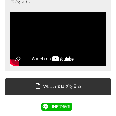
応できます。
WEBカタログを見る