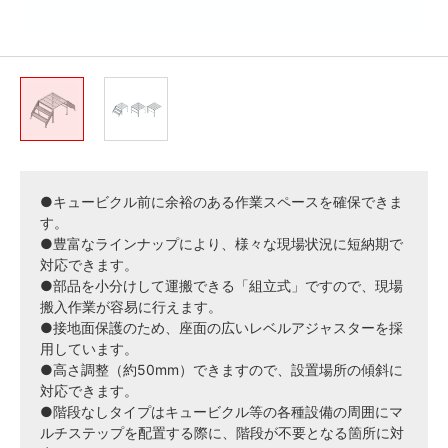
●キュービクル前に余裕のある作業スペースを確保できま
す。
●豊富なラインナップにより、様々な現場状況に短納期で
対応できます。
●部品を小分けして運搬できる「組立式」ですので、現場
搬入作業が容易に行えます。
●接地面保護のため、座面の広いレベルアジャスターを採
用しています。
●高さ調整（約50mm）できますので、設置場所の傾斜に
対応できます。
●階段なしタイプはキュービクル等の各種設備の周囲にマ
ルチステップを配置する際に、階段が不要となる箇所に対