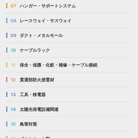
07
ハンガー・サポートシステム
08
レースウェイ・サスウェイ
09
ダクト・メタルモール
10
ケーブルラック
11
保全・保護・化粧・補修・ケーブル接続
12
貫通部防火措置材
13
工具・検電器
14
太陽光発電設備関連
15
鳥害対策