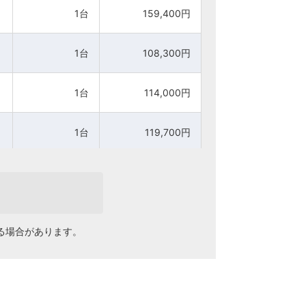
1台
1台
159,400円
159,400円
1台
1台
108,300円
108,300円
1台
1台
114,000円
114,000円
1台
1台
119,700円
119,700円
1台
1台
125,500円
125,500円
1台
1台
131,500円
131,500円
る場合があります。
1台
1台
81,600円
81,600円
1台
1台
85,100円
85,100円