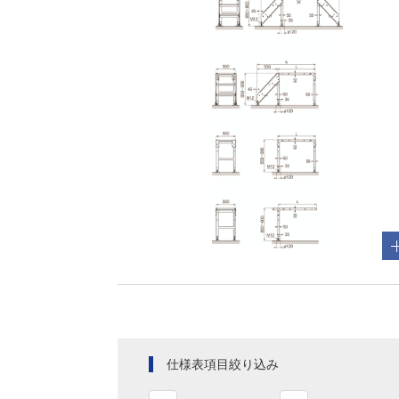
仕様表項目絞り込み