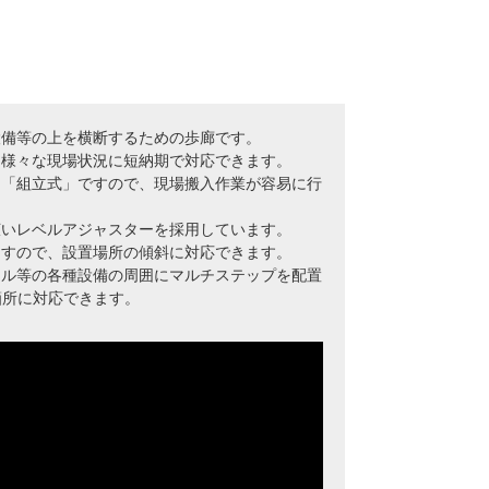
設備等の上を横断するための歩廊です。
、様々な現場状況に短納期で対応できます。
る「組立式」ですので、現場搬入作業が容易に行
広いレベルアジャスターを採用しています。
ますので、設置場所の傾斜に対応できます。
クル等の各種設備の周囲にマルチステップを配置
箇所に対応できます。