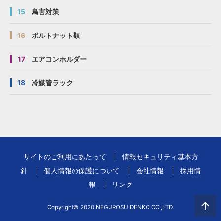
15
鳥害対策
16
ボルトナット類
17
エアコンホルダー
18
冷媒管ラック
サイトのご利用にあたって
情報セキュリティ基本方
針
個人情報の保護について
会社情報
採用情
報
リンク
Copyright© 2020 NEGUROSU DENKO CO.,LTD.