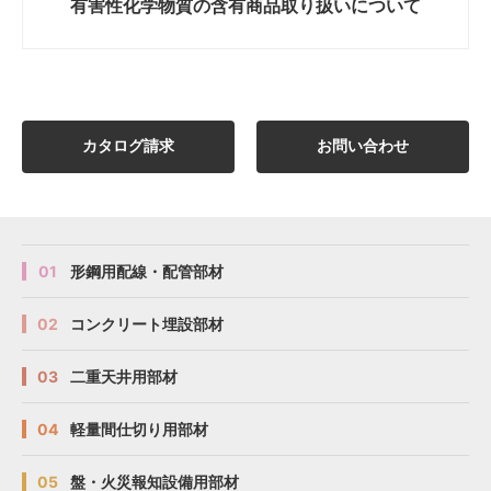
有害性化学物質の
含有商品取り扱いについて
カタログ請求
お問い合わせ
01
形鋼用配線・配管部材
02
コンクリート埋設部材
03
二重天井用部材
04
軽量間仕切り用部材
05
盤・火災報知設備用部材