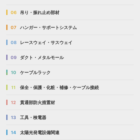
06
吊り・振れ止め部材
07
ハンガー・サポートシステム
08
レースウェイ・サスウェイ
09
ダクト・メタルモール
10
ケーブルラック
11
保全・保護・化粧・補修・ケーブル接続
12
貫通部防火措置材
13
工具・検電器
14
太陽光発電設備関連