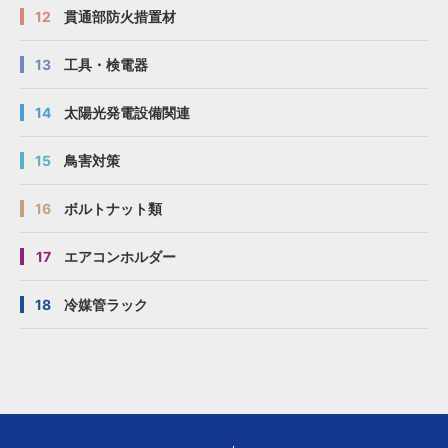
12
貫通部防火措置材
13
工具・検電器
14
太陽光発電設備関連
15
鳥害対策
16
ボルトナット類
17
エアコンホルダー
18
冷媒管ラック