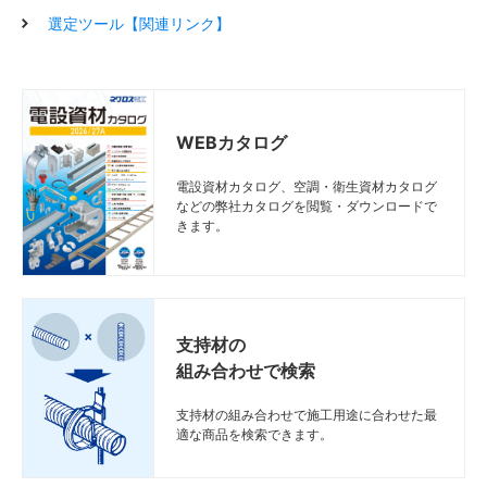
中さ
中さ
中さ
中さ
STP□150E、
STP□150E、
STP□150E、
STP□150E、
選定ツール【関連リンク】
図面
図面
図面
図面
Z
Z
Z
Z
STP-HRM150E
STP-HRM150E
STP-HRM150E
STP-HRM150E
ん付
ん付
ん付
ん付
STP□150E-
STP□150E-
STP□150E-
STP□150E-
1
1
1
1
き
き
き
き
100
100
100
100
WEBカタログ
電設資材カタログ、空調・衛生資材カタログ
などの弊社カタログを閲覧・ダウンロードで
きます。
支持材の
組み合わせで検索
支持材の組み合わせで施工用途に合わせた最
適な商品を検索できます。