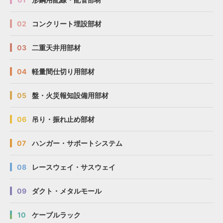
02
コンクリート埋設部材
03
二重天井用部材
04
軽量間仕切り用部材
05
盤・火災報知設備用部材
06
吊り・振れ止め部材
07
ハンガー・サポートシステム
08
レースウェイ・サスウェイ
09
ダクト・メタルモール
10
ケーブルラック