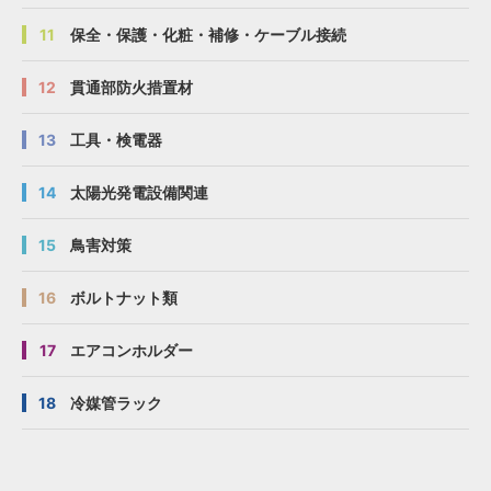
11
保全・保護・化粧・補修・ケーブル接続
12
貫通部防火措置材
13
工具・検電器
14
太陽光発電設備関連
15
鳥害対策
16
ボルトナット類
17
エアコンホルダー
18
冷媒管ラック