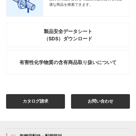
適な商品を検索できます。
製品安全データシート
（SDS）ダウンロード
有害性化学物質の
含有商品取り扱いについて
カタログ請求
お問い合わせ
01
形鋼用配線・配管部材