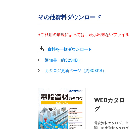
その他資料ダウンロード
※ご利用の環境によっては、表示出来ないファイ
資料を一括ダウンロード
通知書（約329KB）
カタログ更新ページ（約608KB）
WEBカタロ
グ
電設資材カタログ、空
調・衛生資材カタログ