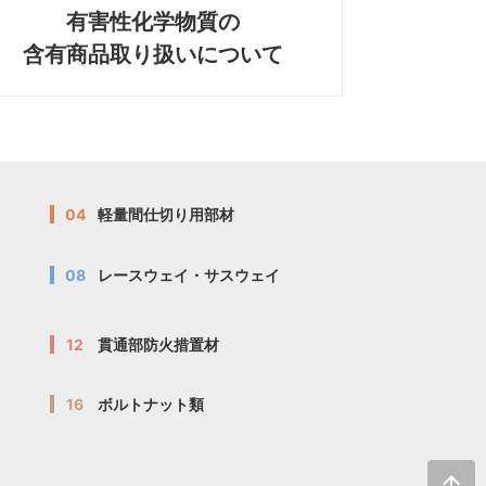
有害性化学物質の
含有商品取り扱いについて
04
軽量間仕切り用部材
08
レースウェイ・サスウェイ
12
貫通部防火措置材
16
ボルトナット類