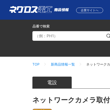
企業サイトへ
品番
で検索
TOP
新商品情報一覧
ネットワーク
電設
ネットワークカメラ取付