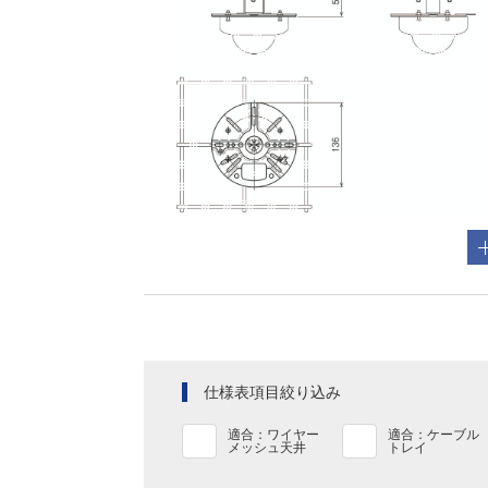
仕様表項目絞り込み
適合：ワイヤー
適合：ケーブル
メッシュ天井
トレイ