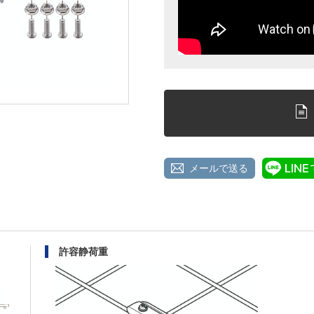
メールで送る
許容静荷重