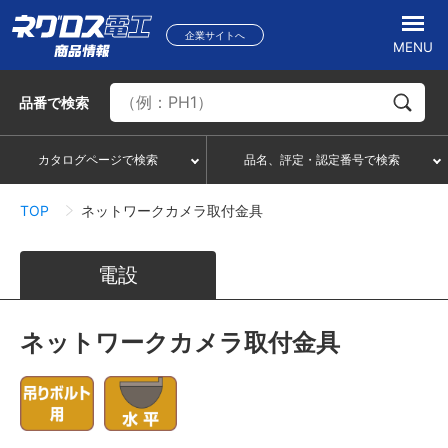
企業サイトへ
MENU
品番
で検索
カタログページで検索
品名、評定・認定番号で検索
TOP
ネットワークカメラ取付金具
電設
ネットワークカメラ取付金具