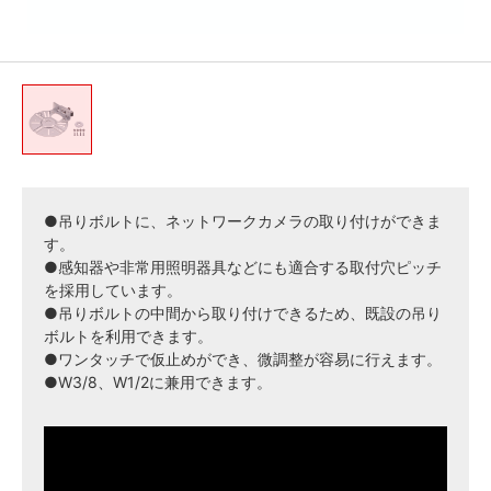
●吊りボルトに、ネットワークカメラの取り付けができま
す。
●感知器や非常用照明器具などにも適合する取付穴ピッチ
を採用しています。
●吊りボルトの中間から取り付けできるため、既設の吊り
ボルトを利用できます。
●ワンタッチで仮止めができ、微調整が容易に行えます。
●W3/8、W1/2に兼用できます。