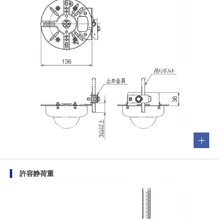
許容静荷重