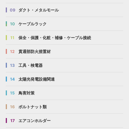
09
ダクト・メタルモール
10
ケーブルラック
11
保全・保護・化粧・補修・ケーブル接続
12
貫通部防火措置材
13
工具・検電器
14
太陽光発電設備関連
15
鳥害対策
16
ボルトナット類
17
エアコンホルダー