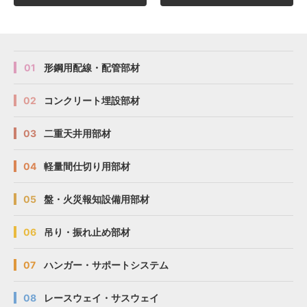
01
形鋼用配線・配管部材
02
コンクリート埋設部材
03
二重天井用部材
04
軽量間仕切り用部材
05
盤・火災報知設備用部材
06
吊り・振れ止め部材
07
ハンガー・サポートシステム
08
レースウェイ・サスウェイ