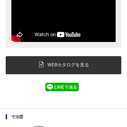
WEBカタログを見る
寸法図