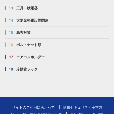
13
工具・検電器
14
太陽光発電設備関連
15
鳥害対策
16
ボルトナット類
17
エアコンホルダー
18
冷媒管ラック
サイトのご利用にあたって
情報セキュリティ基本方