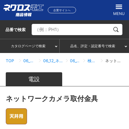
企業サイトへ
MENU
品番
で検索
カタログページで検索
品名、評定・認定番号で検索
TOP
06_吊り・振れ止め部材
06_12_ネットワークカメラ取付金具
06_12_06_天井用
検索結果一覧
ネットワークカメラ取付金具
電設
ネットワークカメラ取付金具