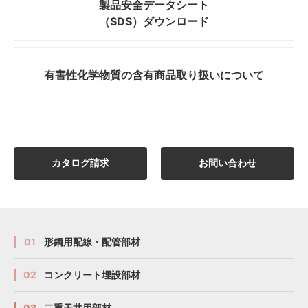
製品安全データシート
（SDS）ダウンロード
有害性化学物質の
含有商品取り扱いについて
カタログ請求
お問い合わせ
01
形鋼用配線・配管部材
02
コンクリート埋設部材
03
二重天井用部材