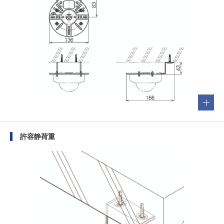
許容静荷重