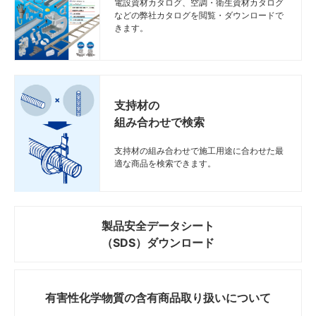
電設資材カタログ、空調・衛生資材カタログ
などの弊社カタログを閲覧・ダウンロードで
きます。
支持材の
組み合わせで検索
支持材の組み合わせで施工用途に合わせた最
適な商品を検索できます。
製品安全データシート
（SDS）ダウンロード
有害性化学物質の
含有商品取り扱いについて