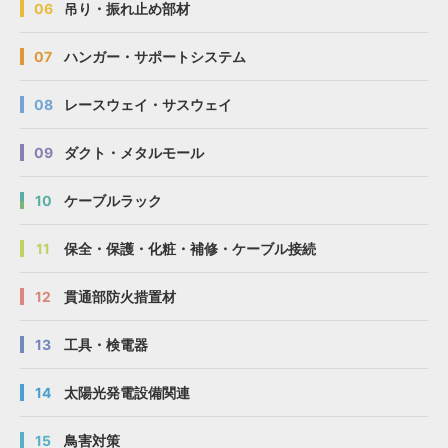
06
吊り・振れ止め部材
07
ハンガー・サポートシステム
08
レースウェイ・サスウェイ
09
ダクト・メタルモール
10
ケーブルラック
11
保全・保護・化粧・補修・ケーブル接続
12
貫通部防火措置材
13
工具・検電器
14
太陽光発電設備関連
15
鳥害対策