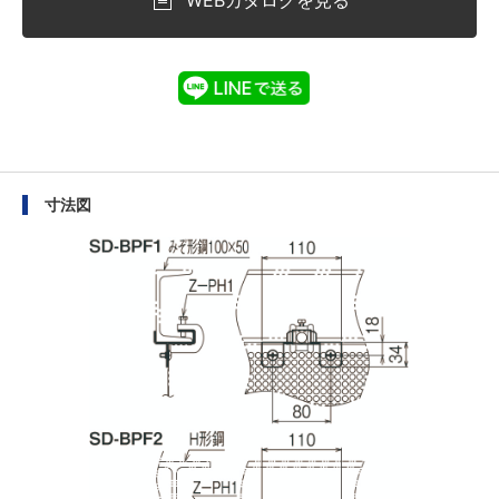
WEBカタログを見る
寸法図