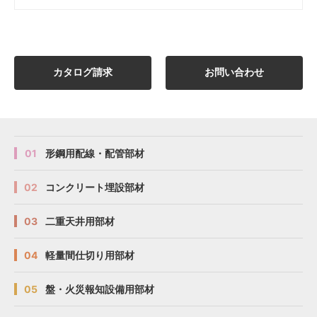
カタログ請求
お問い合わせ
01
形鋼用配線・配管部材
02
コンクリート埋設部材
03
二重天井用部材
04
軽量間仕切り用部材
05
盤・火災報知設備用部材