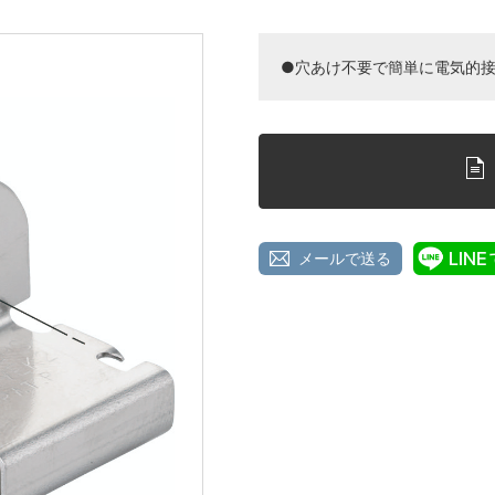
●穴あけ不要で簡単に電気的
メールで送る