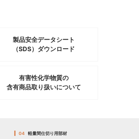
製品安全データシート
（SDS）ダウンロード
有害性化学物質の
含有商品取り扱いについて
04
軽量間仕切り用部材