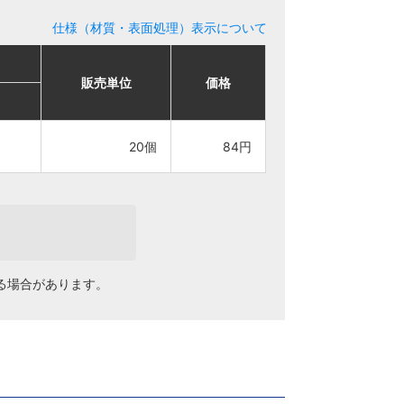
仕様（材質・表面処理）表示について
販売単位
販売単位
価格
価格
20個
20個
84円
84円
る場合があります。