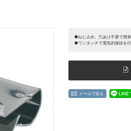
●ねじ止め、穴あけ不要で簡
●ワンタッチで電気的接続を
メールで送る