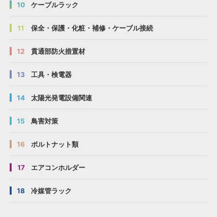
10
ケーブルラック
11
保全・保護・化粧・補修・ケーブル接続
12
貫通部防火措置材
13
工具・検電器
14
太陽光発電設備関連
15
鳥害対策
16
ボルトナット類
17
エアコンホルダー
18
冷媒管ラック