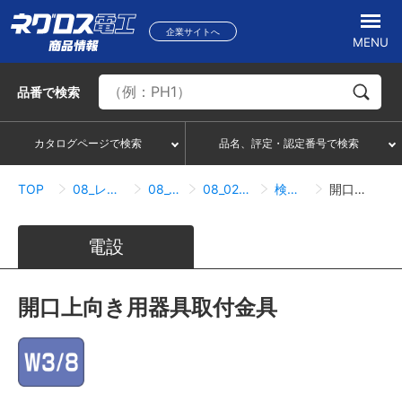
企業サイトへ
MENU
品番
で検索
カタログページで検索
品名、評定・認定番号で検索
TOP
08_レースウェイ・サスウェイ
08_02_サスウェイ
08_02_07_照明器具取付関連
検索結果一覧
開口上向き用器具取付金具
電設
開口上向き用器具取付金具