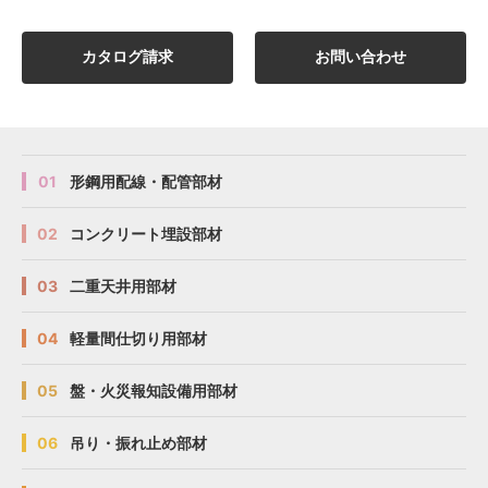
カタログ請求
お問い合わせ
01
形鋼用配線・配管部材
02
コンクリート埋設部材
03
二重天井用部材
04
軽量間仕切り用部材
05
盤・火災報知設備用部材
06
吊り・振れ止め部材