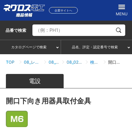
企業サイトへ
MENU
品番
で検索
カタログページで検索
品名、評定・認定番号で検索
TOP
08_レースウェイ・サスウェイ
08_02_サスウェイ
08_02_07_照明器具取付関連
検索結果一覧
開口下向き用器具取付金具
電設
開口下向き用器具取付金具