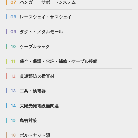
07
ハンガー・サポートシステム
08
レースウェイ・サスウェイ
09
ダクト・メタルモール
10
ケーブルラック
11
保全・保護・化粧・補修・ケーブル接続
12
貫通部防火措置材
13
工具・検電器
14
太陽光発電設備関連
15
鳥害対策
16
ボルトナット類