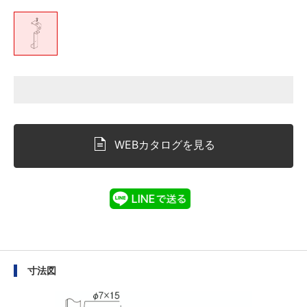
WEBカタログを見る
寸法図