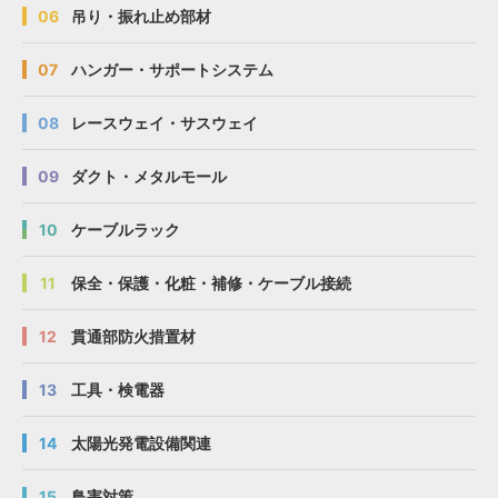
06
吊り・振れ止め部材
07
ハンガー・サポートシステム
08
レースウェイ・サスウェイ
09
ダクト・メタルモール
10
ケーブルラック
11
保全・保護・化粧・補修・ケーブル接続
12
貫通部防火措置材
13
工具・検電器
14
太陽光発電設備関連
15
鳥害対策