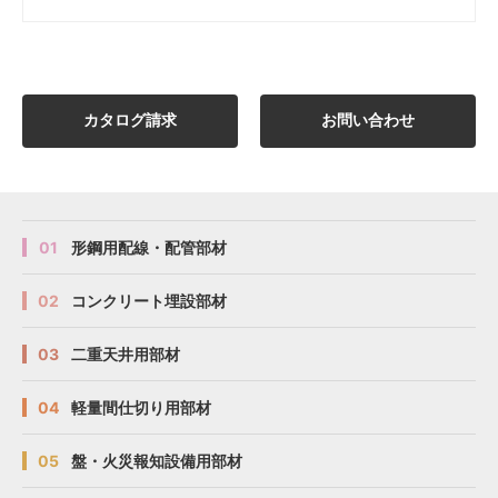
カタログ請求
お問い合わせ
01
形鋼用配線・配管部材
02
コンクリート埋設部材
03
二重天井用部材
04
軽量間仕切り用部材
05
盤・火災報知設備用部材