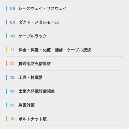
08
レースウェイ・サスウェイ
09
ダクト・メタルモール
10
ケーブルラック
11
保全・保護・化粧・補修・ケーブル接続
12
貫通部防火措置材
13
工具・検電器
14
太陽光発電設備関連
15
鳥害対策
16
ボルトナット類