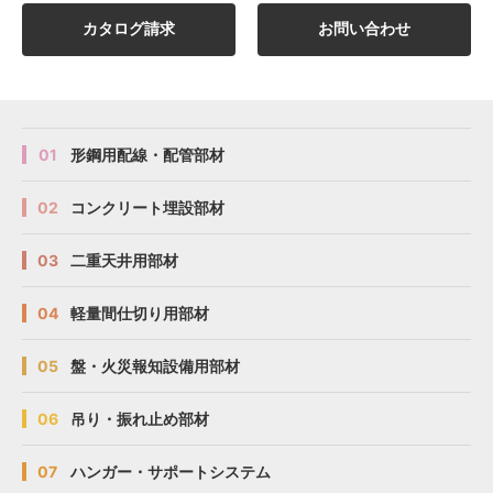
カタログ請求
お問い合わせ
01
形鋼用配線・配管部材
02
コンクリート埋設部材
03
二重天井用部材
04
軽量間仕切り用部材
05
盤・火災報知設備用部材
06
吊り・振れ止め部材
07
ハンガー・サポートシステム