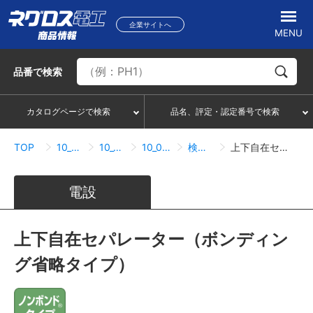
企業サイトへ
MENU
品番
で検索
カタログページで検索
品名、評定・認定番号で検索
TOP
10_ケーブルラック
10_02_QRタイプ
10_02_08_セパレーター
検索結果一覧
上下自在セパレーター（ボンディング省略タイプ）
電設
上下自在セパレーター（ボンディン
グ省略タイプ）