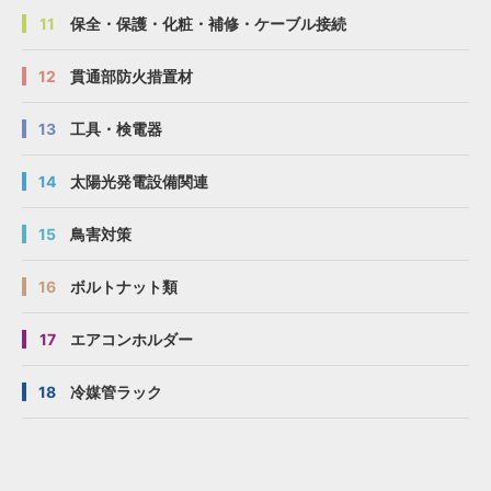
11
保全・保護・化粧・補修・ケーブル接続
12
貫通部防火措置材
13
工具・検電器
14
太陽光発電設備関連
15
鳥害対策
16
ボルトナット類
17
エアコンホルダー
18
冷媒管ラック