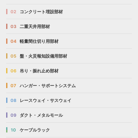
02
コンクリート埋設部材
03
二重天井用部材
04
軽量間仕切り用部材
05
盤・火災報知設備用部材
06
吊り・振れ止め部材
07
ハンガー・サポートシステム
08
レースウェイ・サスウェイ
09
ダクト・メタルモール
10
ケーブルラック