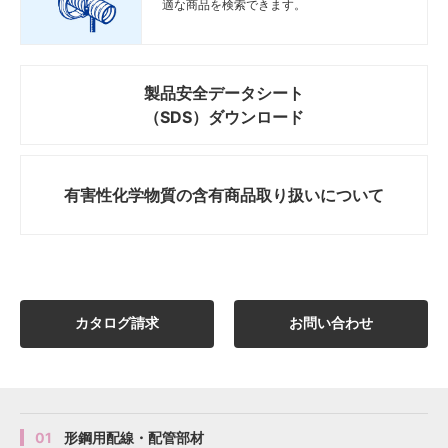
適な商品を検索できます。
製品安全データシート
（SDS）ダウンロード
有害性化学物質の
含有商品取り扱いについて
カタログ請求
お問い合わせ
01
形鋼用配線・配管部材