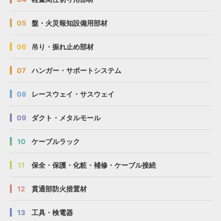
05
盤・火災報知設備用部材
06
吊り・振れ止め部材
07
ハンガー・サポートシステム
08
レースウェイ・サスウェイ
09
ダクト・メタルモール
10
ケーブルラック
11
保全・保護・化粧・補修・ケーブル接続
12
貫通部防火措置材
13
工具・検電器