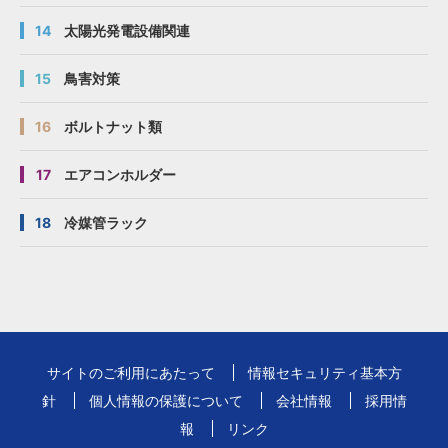
14
太陽光発電設備関連
15
鳥害対策
16
ボルトナット類
17
エアコンホルダー
18
冷媒管ラック
サイトのご利用にあたって
情報セキュリティ基本方
針
個人情報の保護について
会社情報
採用情
報
リンク