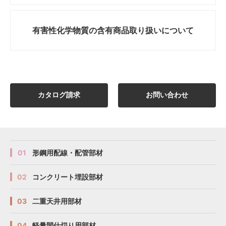
有害性化学物質の
含有商品取り扱いについて
カタログ請求
お問い合わせ
01
形鋼用配線・配管部材
02
コンクリート埋設部材
03
二重天井用部材
04
軽量間仕切り用部材