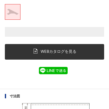
WEBカタログを見る
寸法図