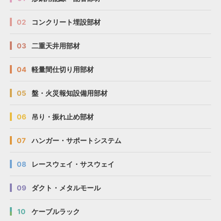
02
コンクリート埋設部材
03
二重天井用部材
04
軽量間仕切り用部材
05
盤・火災報知設備用部材
06
吊り・振れ止め部材
07
ハンガー・サポートシステム
08
レースウェイ・サスウェイ
09
ダクト・メタルモール
10
ケーブルラック