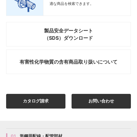
適な商品を検索できます。
製品安全データシート
（SDS）ダウンロード
有害性化学物質の
含有商品取り扱いについて
カタログ請求
お問い合わせ
01
形鋼用配線・配管部材