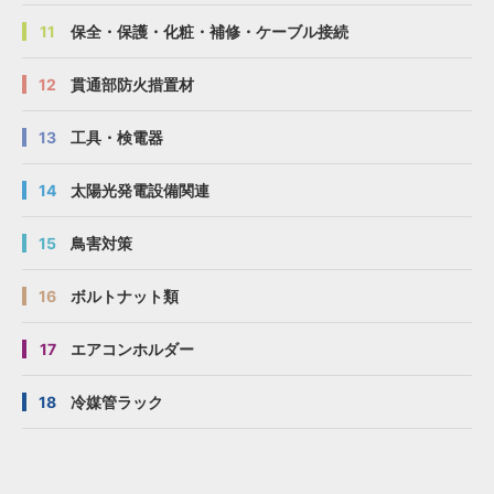
11
保全・保護・化粧・補修・ケーブル接続
12
貫通部防火措置材
13
工具・検電器
14
太陽光発電設備関連
15
鳥害対策
16
ボルトナット類
17
エアコンホルダー
18
冷媒管ラック