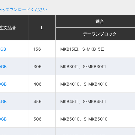
からダウンロードください
適合
適合
適合
適合
注文品番
注文品番
L
L
L
L
販売単位
販売単位
価格
価格
デーワンブロック
デーワンブロック
デーワンブロック
デーワンブロック
MKB15□、S-
MKB15□、S-
5GB
5GB
156
156
MKB15□、S-MKB15□
MKB15□、S-MKB15□
156
156
1個
1個
525円
525円
MKB15□
MKB15□
MKB30□、S-
MKB30□、S-
0GB
0GB
306
306
MKB30□、S-MKB30□
MKB30□、S-MKB30□
306
306
1個
1個
800円
800円
MKB30□
MKB30□
0GB
0GB
406
406
MKB4010、S-MKB4010
MKB4010、S-MKB4010
MKB4010、S-
MKB4010、S-
406
406
1個
1個
1,060円
1,060円
MKB4010
MKB4010
5GB
5GB
456
456
MKB45□、S-MKB45□
MKB45□、S-MKB45□
MKB45□、S-
MKB45□、S-
456
456
1個
1個
1,200円
1,200円
MKB45□
MKB45□
0GB
0GB
506
506
MKB5010、S-MKB5010
MKB5010、S-MKB5010
MKB5010、S-
MKB5010、S-
506
506
1個
1個
1,460円
1,460円
MKB5010
MKB5010