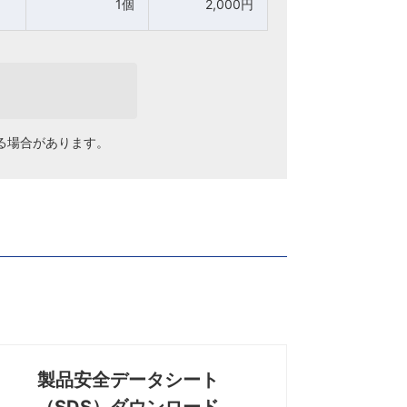
1個
1個
2,000円
2,000円
る場合があります。
製品安全データシート