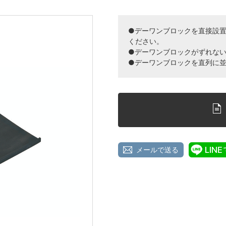
●デーワンブロックを直接設
ください。
●デーワンブロックがずれな
●デーワンブロックを直列に
メールで送る