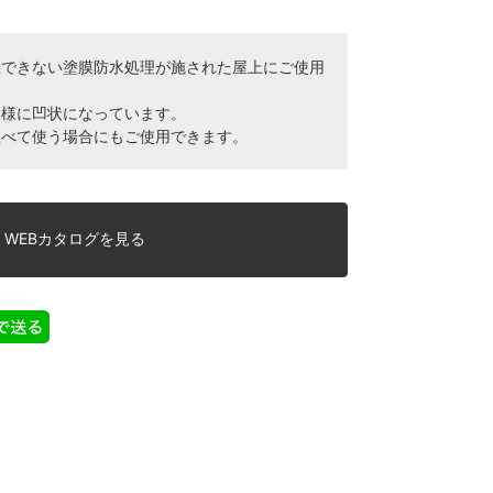
置できない塗膜防水処理が施された屋上にご使用
い様に凹状になっています。
並べて使う場合にもご使用できます。
WEBカタログを見る