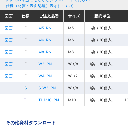
仕様（材質・表面処理）表示について
図面
図面
図面
図面
仕様
仕様
仕様
仕様
ご注文品番
ご注文品番
ご注文品番
ご注文品番
サイズ
サイズ
サイズ
サイズ
販売単位
販売単位
販売単位
販売単位
図面
図面
図面
図面
E
E
E
E
M5-RN
M5-RN
M5-RN
M5-RN
M5
M5
M5
M5
1袋（20個入）
1袋（20個入）
1袋（20個入）
1袋（20個入）
図面
図面
図面
図面
E
E
E
E
M6-RN
M6-RN
M6-RN
M6-RN
M6
M6
M6
M6
1袋（20個入）
1袋（20個入）
1袋（20個入）
1袋（20個入）
図面
図面
図面
図面
E
E
E
E
M8-RN
M8-RN
M8-RN
M8-RN
M8
M8
M8
M8
1袋（20個入）
1袋（20個入）
1袋（20個入）
1袋（20個入）
図面
図面
図面
図面
E
E
E
E
W3-RN
W3-RN
W3-RN
W3-RN
W3/8
W3/8
W3/8
W3/8
1袋（10個入）
1袋（10個入）
1袋（10個入）
1袋（10個入）
図面
図面
図面
図面
E
E
E
E
W4-RN
W4-RN
W4-RN
W4-RN
W1/2
W1/2
W1/2
W1/2
1袋（10個入）
1袋（10個入）
1袋（10個入）
1袋（10個入）
S
S
S
S
S-W3-RN
S-W3-RN
S-W3-RN
S-W3-RN
W3/8
W3/8
W3/8
W3/8
1袋（10個入）
1袋（10個入）
1袋（10個入）
1袋（10個入）
TI
TI
TI
TI
TI-M10-RN
TI-M10-RN
TI-M10-RN
TI-M10-RN
M10
M10
M10
M10
1袋（10個入）
1袋（10個入）
1袋（10個入）
1袋（10個入）
1
1
1
1
その他資料ダウンロード