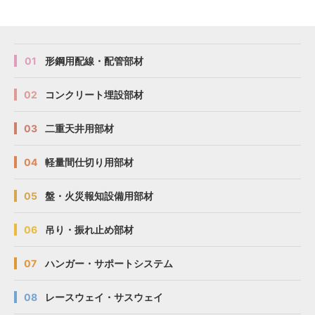
01
形鋼用配線・配管部材
02
コンクリート埋設部材
03
二重天井用部材
04
軽量間仕切り用部材
05
盤・火災報知設備用部材
06
吊り・振れ止め部材
07
ハンガー・サポートシステム
08
レースウェイ・サスウェイ