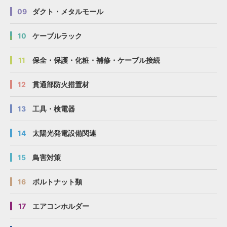
09
ダクト・メタルモール
10
ケーブルラック
11
保全・保護・化粧・補修・ケーブル接続
12
貫通部防火措置材
13
工具・検電器
14
太陽光発電設備関連
15
鳥害対策
16
ボルトナット類
17
エアコンホルダー