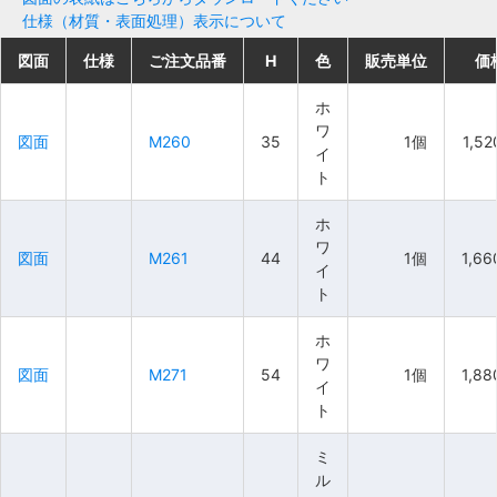
仕様（材質・表面処理）表示について
図面
図面
図面
図面
仕様
仕様
仕様
仕様
ご注文品番
ご注文品番
ご注文品番
ご注文品番
H
H
H
H
色
色
色
色
販売単位
販売単位
販売単位
販売単位
価
価
価
価
ホ
ホ
ホ
ホ
ワ
ワ
ワ
ワ
図面
図面
図面
図面
M260
M260
M260
M260
35
35
35
35
1個
1個
1個
1個
1,5
1,5
1,5
1,5
イ
イ
イ
イ
ト
ト
ト
ト
ホ
ホ
ホ
ホ
ワ
ワ
ワ
ワ
図面
図面
図面
図面
M261
M261
M261
M261
44
44
44
44
1個
1個
1個
1個
1,6
1,6
1,6
1,6
イ
イ
イ
イ
ト
ト
ト
ト
ホ
ホ
ホ
ホ
ワ
ワ
ワ
ワ
図面
図面
図面
図面
M271
M271
M271
M271
54
54
54
54
1個
1個
1個
1個
1,8
1,8
1,8
1,8
イ
イ
イ
イ
ト
ト
ト
ト
ミ
ミ
ミ
ミ
ル
ル
ル
ル