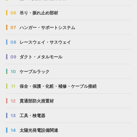
06
吊り・振れ止め部材
07
ハンガー・サポートシステム
08
レースウェイ・サスウェイ
09
ダクト・メタルモール
10
ケーブルラック
11
保全・保護・化粧・補修・ケーブル接続
12
貫通部防火措置材
13
工具・検電器
14
太陽光発電設備関連