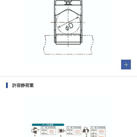
許容静荷重