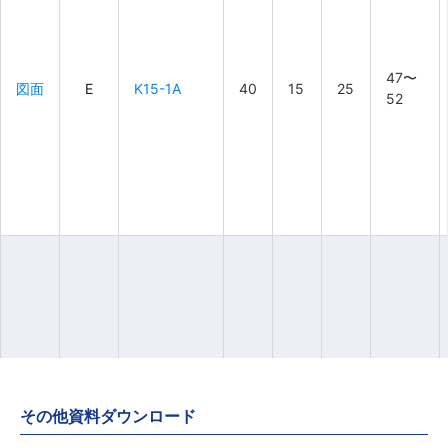
47〜
47〜
47〜
47〜
図面
図面
図面
図面
E
E
E
E
K15-1A
K15-1A
K15-1A
K15-1A
40
40
40
40
15
15
15
15
25
25
25
25
52
52
52
52
52〜
52〜
52〜
52〜
図面
図面
図面
図面
E
E
E
E
K20-1A
K20-1A
K20-1A
K20-1A
45
45
45
45
20
20
20
20
25
25
25
25
57
57
57
57
その他資料ダウンロード