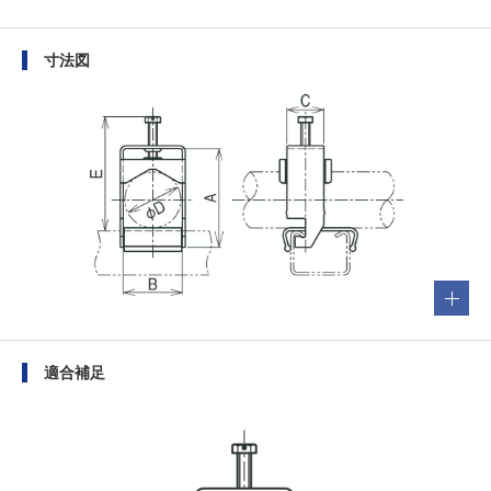
寸法図
適合補足