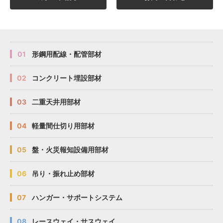
01
形鋼用配線・配管部材
02
コンクリート埋設部材
03
二重天井用部材
04
軽量間仕切り用部材
05
盤・火災報知設備用部材
06
吊り・振れ止め部材
07
ハンガー・サポートシステム
08
レースウェイ・サスウェイ