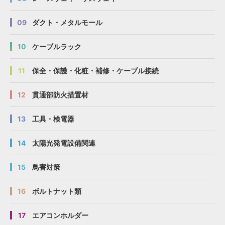
09
ダクト・メタルモール
10
ケーブルラック
11
保全・保護・化粧・補修・ケーブル接続
12
貫通部防火措置材
13
工具・検電器
14
太陽光発電設備関連
15
鳥害対策
16
ボルトナット類
17
エアコンホルダー