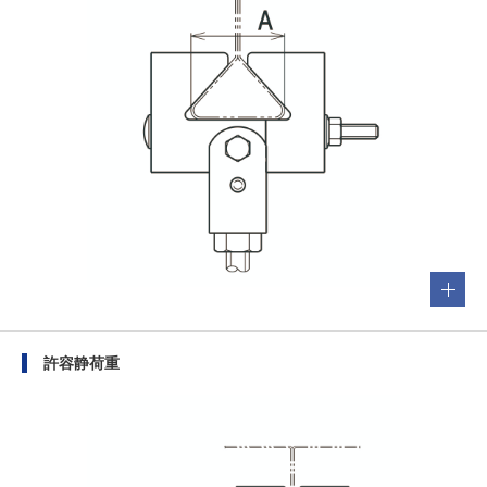
許容静荷重